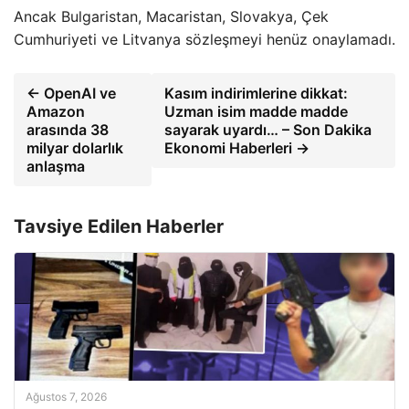
Ancak Bulgaristan, Macaristan, Slovakya, Çek
Cumhuriyeti ve Litvanya sözleşmeyi henüz onaylamadı.
← OpenAI ve
Kasım indirimlerine dikkat:
Amazon
Uzman isim madde madde
arasında 38
sayarak uyardı… – Son Dakika
milyar dolarlık
Ekonomi Haberleri →
anlaşma
Tavsiye Edilen Haberler
Ağustos 7, 2026