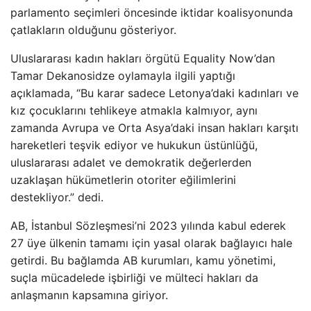
parlamento seçimleri öncesinde iktidar koalisyonunda
çatlakların olduğunu gösteriyor.
Uluslararası kadın hakları örgütü Equality Now’dan
Tamar Dekanosidze oylamayla ilgili yaptığı
açıklamada, “Bu karar sadece Letonya’daki kadınları ve
kız çocuklarını tehlikeye atmakla kalmıyor, aynı
zamanda Avrupa ve Orta Asya’daki insan hakları karşıtı
hareketleri teşvik ediyor ve hukukun üstünlüğü,
uluslararası adalet ve demokratik değerlerden
uzaklaşan hükümetlerin otoriter eğilimlerini
destekliyor.” dedi.
AB, İstanbul Sözleşmesi’ni 2023 yılında kabul ederek
27 üye ülkenin tamamı için yasal olarak bağlayıcı hale
getirdi. Bu bağlamda AB kurumları, kamu yönetimi,
suçla mücadelede işbirliği ve mülteci hakları da
anlaşmanın kapsamına giriyor.