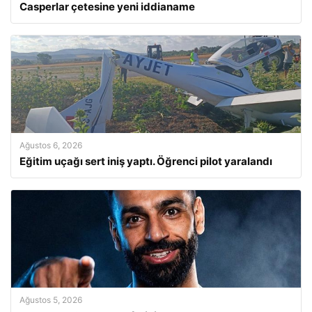
Casperlar çetesine yeni iddianame
Ağustos 6, 2026
Eğitim uçağı sert iniş yaptı. Öğrenci pilot yaralandı
Ağustos 5, 2026