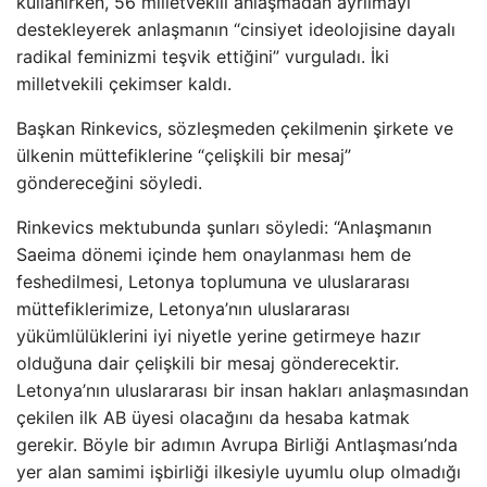
kullanırken, 56 milletvekili anlaşmadan ayrılmayı
destekleyerek anlaşmanın “cinsiyet ideolojisine dayalı
radikal feminizmi teşvik ettiğini” vurguladı. İki
milletvekili çekimser kaldı.
Başkan Rinkevics, sözleşmeden çekilmenin şirkete ve
ülkenin müttefiklerine “çelişkili bir mesaj”
göndereceğini söyledi.
Rinkevics mektubunda şunları söyledi: “Anlaşmanın
Saeima dönemi içinde hem onaylanması hem de
feshedilmesi, Letonya toplumuna ve uluslararası
müttefiklerimize, Letonya’nın uluslararası
yükümlülüklerini iyi niyetle yerine getirmeye hazır
olduğuna dair çelişkili bir mesaj gönderecektir.
Letonya’nın uluslararası bir insan hakları anlaşmasından
çekilen ilk AB üyesi olacağını da hesaba katmak
gerekir. Böyle bir adımın Avrupa Birliği Antlaşması’nda
yer alan samimi işbirliği ilkesiyle uyumlu olup olmadığı