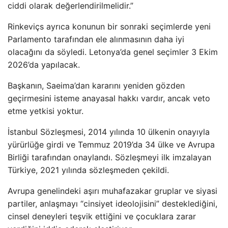
ciddi olarak değerlendirilmelidir.”
Rinkeviçs ayrıca konunun bir sonraki seçimlerde yeni
Parlamento tarafından ele alınmasının daha iyi
olacağını da söyledi. Letonya’da genel seçimler 3 Ekim
2026’da yapılacak.
Başkanın, Saeima’dan kararını yeniden gözden
geçirmesini isteme anayasal hakkı vardır, ancak veto
etme yetkisi yoktur.
İstanbul Sözleşmesi, 2014 yılında 10 ülkenin onayıyla
yürürlüğe girdi ve Temmuz 2019’da 34 ülke ve Avrupa
Birliği tarafından onaylandı. Sözleşmeyi ilk imzalayan
Türkiye, 2021 yılında sözleşmeden çekildi.
Avrupa genelindeki aşırı muhafazakar gruplar ve siyasi
partiler, anlaşmayı “cinsiyet ideolojisini” desteklediğini,
cinsel deneyleri teşvik ettiğini ve çocuklara zarar