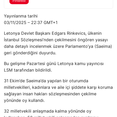
Pinterest
Yayınlanma tarihi
03/11/2025 – 22:37 GMT+1
Letonya Devlet Başkanı Edgars Rinkevics, ülkenin
İstanbul Sözleşmesi’nden çekilmesini öngören yasayı
daha detaylı incelenmek üzere Parlamento’ya (Saeima)
geri gönderdiğini duyurdu.
Bu gelişme Pazartesi günü Letonya kamu yayıncısı
LSM tarafından bildirildi.
31 Ekim’de Saeima’da yapılan bir oturumda
milletvekilleri, kadınlara ve aile içi şiddete karşı koruma
sağlayan insan hakları sözleşmesinden çekilme
yönünde oy kullandı.
32 milletvekili anlaşmada kalma yönünde oy