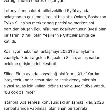
verdiğini iddia ederek eleştiriyor.
Letonyalı muhalefet milletvekilleri Eylül ayında
anlaşmadan çekilme sürecini başlattı. Onlara, Başbakan
Evika Silina’nın merkez sağ partisi ve merkez sol
partiden oluşan üçlü hükümet koalisyonunun üyesi olan
bir tarım ittifakı olan Yeşiller ve Çiftçiler Birliği de
katıldı.
Koalisyon hükümeti anlaşmayı 2023’te onaylama
vaadiyle iktidara gelen Başbakan Silina, anlaşmadan
çekilme girişimlerini eleştirdi.
Silina, Ekim ayında sosyal ağ platformu X’te “Yardım
isteyecek kadar cesur olanlar artık deneyimlerinin
siyasi savaş için kullanıldığına tanık oluyor” diye yazdı.
“Bu çok zalimce.”
İstanbul Sözleşmesi konusundaki anlaşmazlıklar, 2026
sonbaharında yapılması planlanan bir sonraki