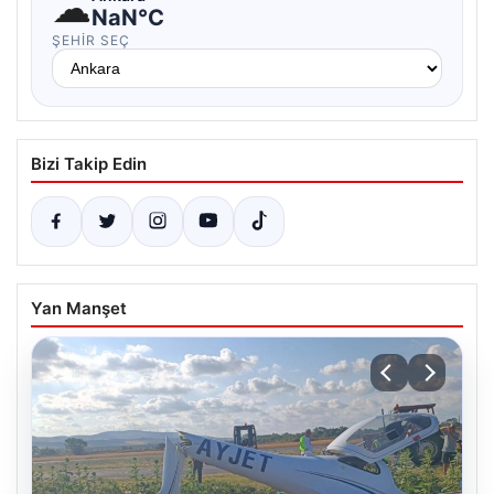
☁
NaN°C
ŞEHIR SEÇ
Bizi Takip Edin
Yan Manşet