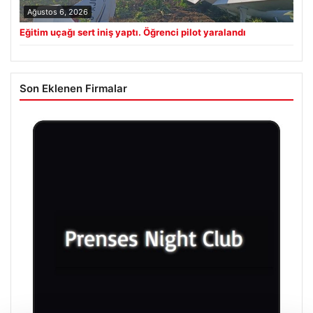
Ağustos 6, 2026
Eğitim uçağı sert iniş yaptı. Öğrenci pilot yaralandı
Son Eklenen Firmalar