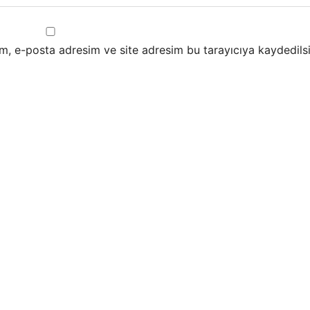
m, e-posta adresim ve site adresim bu tarayıcıya kaydedilsi