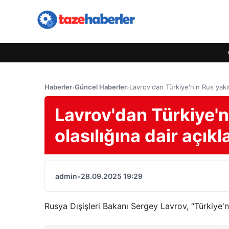
Haberler
›
Güncel Haberler
›
Lavrov'dan Türkiye'nin Rus yakıt
Lavrov'dan Türkiye'n
olasılığına dair açık
admin
•
28.09.2025 19:29
Rusya Dışişleri Bakanı Sergey Lavrov, “Türkiye