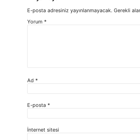
E-posta adresiniz yayınlanmayacak.
Gerekli ala
Yorum
*
Ad
*
E-posta
*
İnternet sitesi