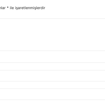
nlar
*
ile işaretlenmişlerdir