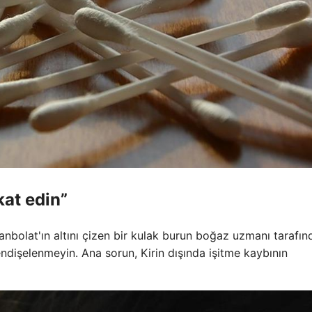
at edin”
anbolat'ın altını çizen bir kulak burun boğaz uzmanı tarafın
 endişelenmeyin. Ana sorun, Kirin dışında işitme kaybının