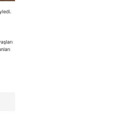
yledi.
aşları
nları