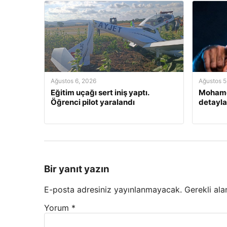
Ağustos 6, 2026
Ağustos 5
Eğitim uçağı sert iniş yaptı.
Mohamed
Öğrenci pilot yaralandı
detayla
Bir yanıt yazın
E-posta adresiniz yayınlanmayacak.
Gerekli ala
Yorum
*