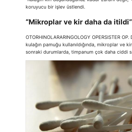
koruyucu bir işlev üstlendi.
“Mikroplar ve kir daha da itildi”
OTORHINOLARARINGOLOGY OPERSISTER OP. Dr. Can
kulağın pamuğu kullanıldığında, mikroplar ve kir 
sonraki durumlarda, timpanum çok daha ciddi sağl