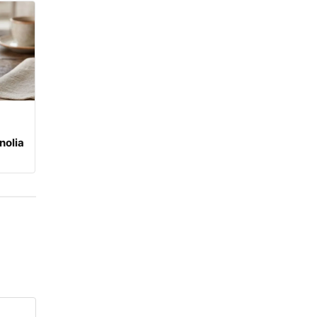
nolia