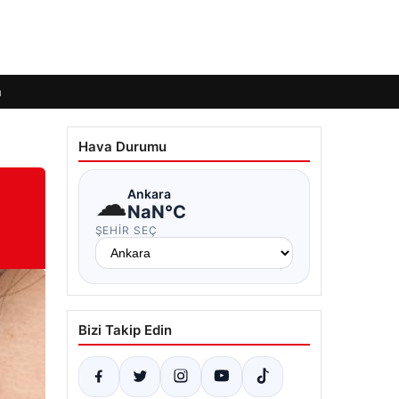
m
Hava Durumu
☁
Ankara
NaN°C
ŞEHIR SEÇ
Bizi Takip Edin