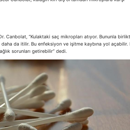
bolat, “Kulaktaki saç mikropları atıyor. Bununla birlikt
daha da itilir. Bu enfeksiyon ve işitme kaybına yol açabilir
ık sorunları getirebilir” dedi.