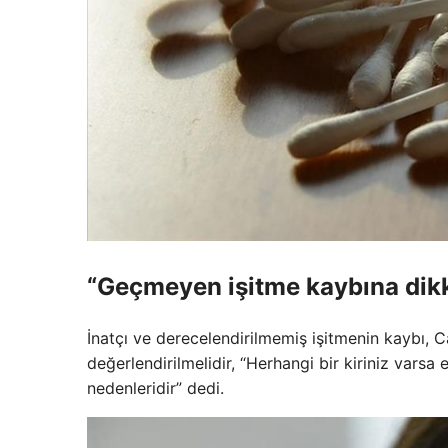
“Geçmeyen işitme kaybına dikk
İnatçı ve derecelendirilmemiş işitmenin kaybı, C
değerlendirilmelidir, “Herhangi bir kiriniz varsa
nedenleridir” dedi.