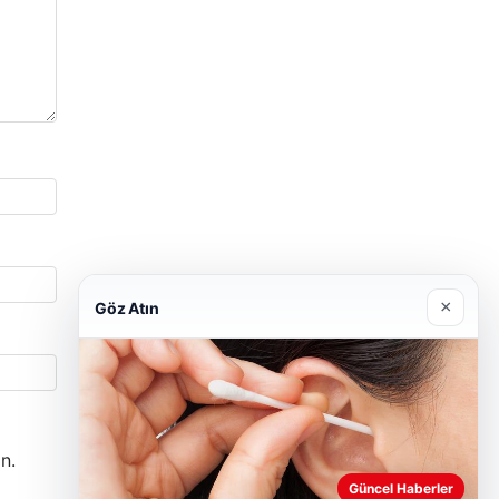
×
Göz Atın
n.
Güncel Haberler