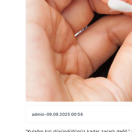
admin
•
09.09.2025 00:54
“Kulağın kiri düşündüğünüz kadar zararlı değil,”