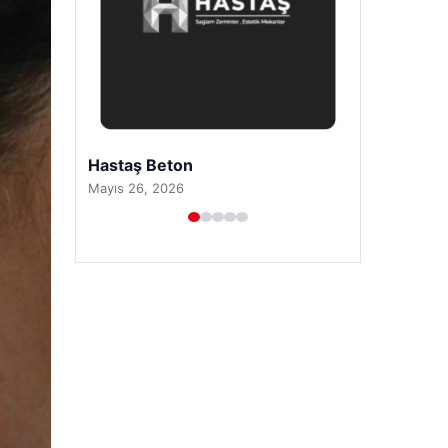
Prenses Night Club
Nisan 29, 2026