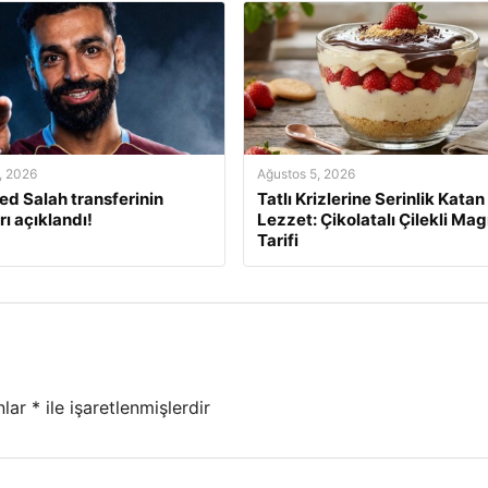
, 2026
Ağustos 5, 2026
 Salah transferinin
Tatlı Krizlerine Serinlik Katan
rı açıklandı!
Lezzet: Çikolatalı Çilekli Mag
Tarifi
nlar
*
ile işaretlenmişlerdir