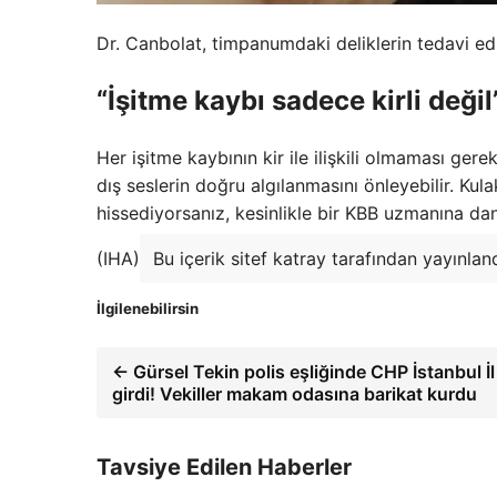
Dr. Canbolat, timpanumdaki deliklerin tedavi edi
“İşitme kaybı sadece kirli değil
Her işitme kaybının kir ile ilişkili olmaması ger
dış seslerin doğru algılanmasını önleyebilir. Kul
hissediyorsanız, kesinlikle bir KBB uzmanına danı
(IHA)
Bu içerik sitef katray tarafından yayınlan
İlgilenebilirsin
← Gürsel Tekin polis eşliğinde CHP İstanbul İ
girdi! Vekiller makam odasına barikat kurdu
Tavsiye Edilen Haberler