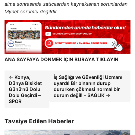
alma sonrasında satıcılardan kaynaklanan sorunlardan
Mynet sorumlu değildir.
ANA SAYFAYA DÖNMEK İÇİN BURAYA TIKLAYIN
← Konya,
İş Sağlığı ve Güvenliği Uzmanı
Dünya Bisiklet
uyardı! Bir binanın durup
Günü’nü Dolu
dururken çökmesi normal bir
Dolu Geçirdi –
durum değil! – SAĞLIK →
SPOR
Tavsiye Edilen Haberler