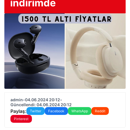
indirimde
admin
•
04.06.2024 20:12
•
Güncellendi: 04.06.2024 20:12
Paylaş:
Twitter
Facebook
WhatsApp
Reddit
Pinterest