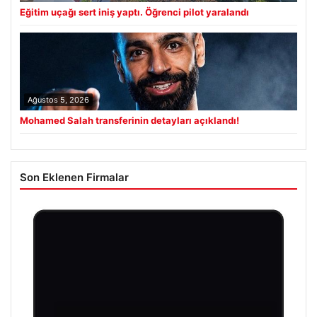
Eğitim uçağı sert iniş yaptı. Öğrenci pilot yaralandı
Ağustos 5, 2026
Mohamed Salah transferinin detayları açıklandı!
Son Eklenen Firmalar