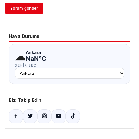
Hava Durumu
☁
Ankara
NaN°C
ŞEHIR SEÇ
Bizi Takip Edin