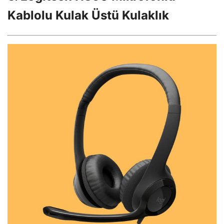
Kablolu Kulak Üstü Kulaklık