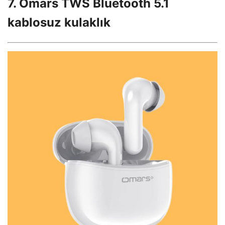
7. Omars TWS Bluetooth 5.1
kablosuz kulaklık