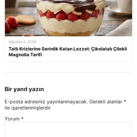
Ağustos 5, 2026
Tatlı Krizlerine Serinlik Katan Lezzet: Çikolatalı Çilekli
Magnolia Tarifi
Bir yanıt yazın
E-posta adresiniz yayınlanmayacak.
Gerekli alanlar
*
ile işaretlenmişlerdir
Yorum
*