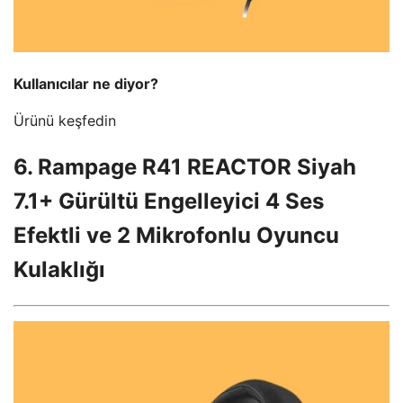
Kullanıcılar ne diyor?
Ürünü keşfedin
6. Rampage R41 REACTOR Siyah
7.1+ Gürültü Engelleyici 4 Ses
Efektli ve 2 Mikrofonlu Oyuncu
Kulaklığı