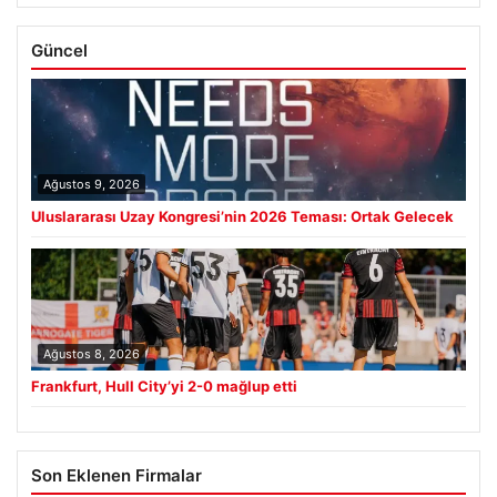
Güncel
Ağustos 9, 2026
Uluslararası Uzay Kongresi’nin 2026 Teması: Ortak Gelecek
Ağustos 8, 2026
Frankfurt, Hull City’yi 2-0 mağlup etti
Son Eklenen Firmalar