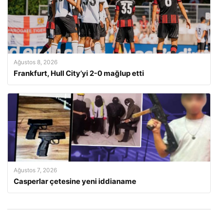
Ağustos 8, 2026
Frankfurt, Hull City’yi 2-0 mağlup etti
Ağustos 7, 2026
Casperlar çetesine yeni iddianame