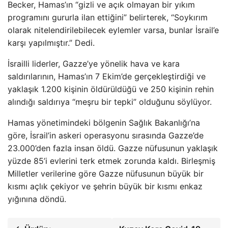
Becker, Hamas’ın “gizli ve açık olmayan bir yıkım
programını gururla ilan ettiğini” belirterek, “Soykırım
olarak nitelendirilebilecek eylemler varsa, bunlar İsrail’e
karşı yapılmıştır.” Dedi.
İsrailli liderler, Gazze’ye yönelik hava ve kara
saldırılarının, Hamas’ın 7 Ekim’de gerçekleştirdiği ve
yaklaşık 1.200 kişinin öldürüldüğü ve 250 kişinin rehin
alındığı saldırıya “meşru bir tepki” olduğunu söylüyor.
Hamas yönetimindeki bölgenin Sağlık Bakanlığı’na
göre, İsrail’in askeri operasyonu sırasında Gazze’de
23.000’den fazla insan öldü. Gazze nüfusunun yaklaşık
yüzde 85’i evlerini terk etmek zorunda kaldı. Birleşmiş
Milletler verilerine göre Gazze nüfusunun büyük bir
kısmı açlık çekiyor ve şehrin büyük bir kısmı enkaz
yığınına döndü.