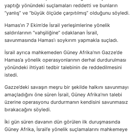
yaptığı yönündeki suçlamaları reddetti ve bunların
“yanlış” ve “büyük ölçüde çarpıtılmış” olduğunu söyledi.
Hamas’ın 7 Ekim’de İsrail yerleşimlerine yönelik
saldırılarının “vahşiliğine” odaklanan İsrail,
savunmasında Hamas’ı soykırım yapmakla suçladı.
İsrail ayrıca mahkemeden Güney Afrika’nın Gazze’de
Hamas’a yönelik operasyonlarının derhal durdurulması
yönündeki ihtiyati tedbir talebinin de reddedilmesini
istedi.
Gazze’deki savaşın meşru bir şekilde halkını savunmayı
amaçladığını öne süren İsrail, Güney Afrika’nın talebi
üzerine operasyonu durdurmanın kendisini savunmasız
bırakacağını söyledi.
İki gün süren davanın dün görülen ilk duruşmasında
Güney Afrika, İsrail’e yönelik suçlamalarını mahkemeye