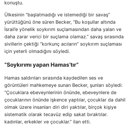
konuştu.
Ülkesinin “başlatmadığı ve istemediği bir savaş”
yürüttüğünü öne süren Becker, “Bu koşullar altında
İsrail’e yönelik soykırım suçlamasından daha yalan ve
daha zarar verici bir suçlama olamaz.” savaş sırasında
sivillerin çektiği “korkunç acıların” soykırım suçlaması
için yeterli olmadığını söyledi.
“Soykırımı yapan Hamas’tır”
Hamas saldırıları sırasında kaydedilen ses ve
görüntüleri mahkemeye sunan Becker, şunları söyledi:
“Çocuklara ebeveynlerinin önünde, ebeveynlere de
çocuklarının önünde işkence yaptılar, çocuklar da dahil
olmak üzere insanları diri diri yaktılar, birçok kişiye
sistematik olarak tecavüz edip sakat bıraktılar.
kadınlar, erkekler ve çocuklar.” ilan etti.