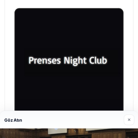
×
Göz Atın
Prenses Night Club
Nisan 29, 2026