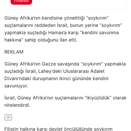
Pinterest
Güney Afrika’nın kendisine yönelttiği “soykırım”
suçlamalarını reddeden İsrail, bunun yerine “soykırım”
yapmakla suçladığı Hamas’a karşı “kendini savunma
hakkına” sahip olduğunu ilan etti.
REKLAM
Güney Afrika’nın Gazze savaşında “soykırım” yapmakla
suçladığı İsrail, Lahey’deki Uluslararası Adalet
Divanı’ndaki duruşmanın ikinci gününde kendini
savunuyor.
İsrail, Güney Afrika’nın suçlamalarını “ikiyüzlülük” olarak
nitelendirdi.
Filistin halkına karşı devlet öncülüğünde soykırım