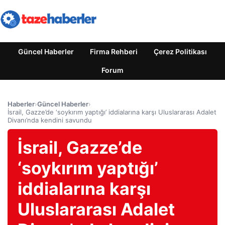
Güncel Haberler
Firma Rehberi
Çerez Politikası
Forum
Haberler
›
Güncel Haberler
›
İsrail, Gazze’de ‘soykırım yaptığı’ iddialarına karşı Uluslararası Adalet
Divanı’nda kendini savundu
İsrail, Gazze’de
‘soykırım yaptığı’
iddialarına karşı
Uluslararası Adalet