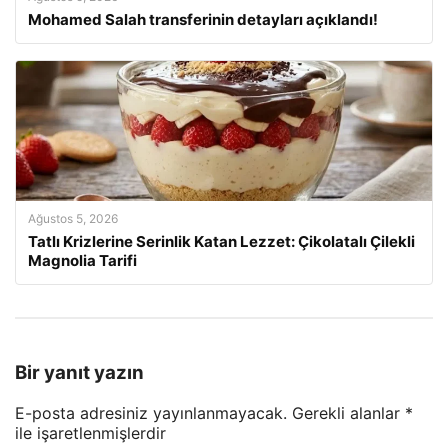
Mohamed Salah transferinin detayları açıklandı!
Ağustos 5, 2026
Tatlı Krizlerine Serinlik Katan Lezzet: Çikolatalı Çilekli
Magnolia Tarifi
Bir yanıt yazın
E-posta adresiniz yayınlanmayacak.
Gerekli alanlar
*
ile işaretlenmişlerdir