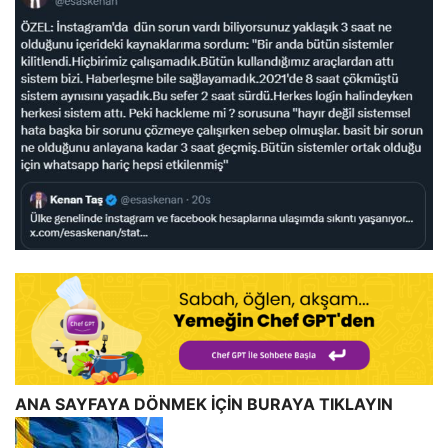
ANA SAYFAYA DÖNMEK İÇİN BURAYA TIKLAYIN