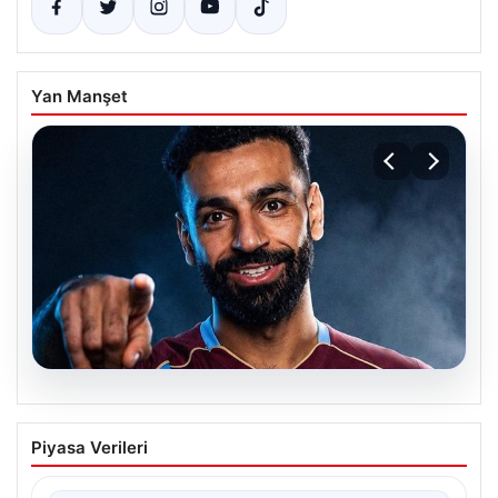
Yan Manşet
05.08.2026
Mohamed Salah transferinin detayları
Piyasa Verileri
açıklandı!