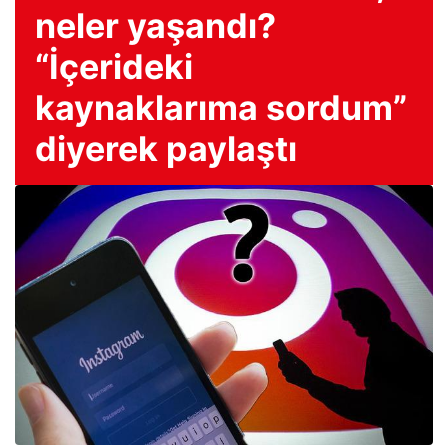
neler yaşandı?
“İçerideki
kaynaklarıma sordum”
diyerek paylaştı