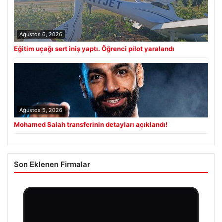
Ağustos 6, 2026
Eğitim uçağı sert iniş yaptı. Öğrenci pilot yaralandı
Ağustos 5, 2026
Mohamed Salah transferinin detayları açıklandı!
Son Eklenen Firmalar