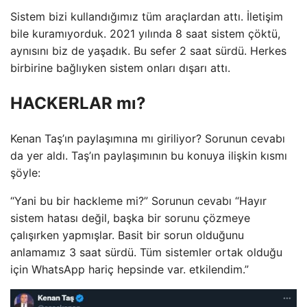
Sistem bizi kullandığımız tüm araçlardan attı. İletişim
bile kuramıyorduk. 2021 yılında 8 saat sistem çöktü,
aynısını biz de yaşadık. Bu sefer 2 saat sürdü. Herkes
birbirine bağlıyken sistem onları dışarı attı.
HACKERLAR mı?
Kenan Taş’ın paylaşımına mı giriliyor? Sorunun cevabı
da yer aldı. Taş’ın paylaşımının bu konuya ilişkin kısmı
şöyle:
“Yani bu bir hackleme mi?” Sorunun cevabı “Hayır
sistem hatası değil, başka bir sorunu çözmeye
çalışırken yapmışlar. Basit bir sorun olduğunu
anlamamız 3 saat sürdü. Tüm sistemler ortak olduğu
için WhatsApp hariç hepsinde var. etkilendim.”