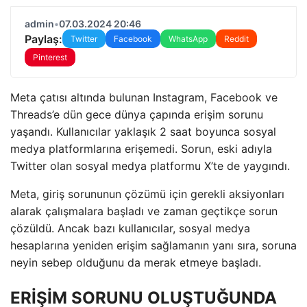
admin
•
07.03.2024 20:46
Paylaş:
Twitter
Facebook
WhatsApp
Reddit
Pinterest
Meta çatısı altında bulunan Instagram, Facebook ve
Threads’e dün gece dünya çapında erişim sorunu
yaşandı. Kullanıcılar yaklaşık 2 saat boyunca sosyal
medya platformlarına erişemedi. Sorun, eski adıyla
Twitter olan sosyal medya platformu X’te de yaygındı.
Meta, giriş sorununun çözümü için gerekli aksiyonları
alarak çalışmalara başladı ve zaman geçtikçe sorun
çözüldü. Ancak bazı kullanıcılar, sosyal medya
hesaplarına yeniden erişim sağlamanın yanı sıra, soruna
neyin sebep olduğunu da merak etmeye başladı.
ERİŞİM SORUNU OLUŞTUĞUNDA