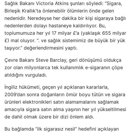
Sağlık Bakanı Victoria Atkins şunları söyledi: “Sigara,
Birleşik Krallık’ta önlenebilir ölümlerin önde gelen
nedenidir. Neredeyse her dakika bir kişi sigaraya bağlı
nedenlerden dolayı hastaneye kaldırılıyor. Bu,
toplumumuza her yıl 17 milyar £’a (yaklaşık 655 milyar
£) mal oluyor. “. ve sağlık sistemimiz de büyük bir yük
taşıyor.” değerlendirmesini yaptı.
Çevre Bakanı Steve Barclay, geri dönüşümü oldukça
zor olan milyonlarca tek kullanımlık e-sigaranın çöpe
atıldığını vurguladı.
İngiliz hükümeti, geçen yıl açıklanan kararlarla,
2009’dan sonra doğanların ömür boyu tütün ve sigara
ürünleri elektronikleri satın alamamalarını sağlamak
amacıyla sigara satın alma yaşının her yıl yükseltilmesi
de dahil olmak üzere bir dizi önlem aldı.
Bu bağlamda “ilk sigarasız nesil” hedefini açıklayan