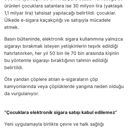
ürünleri çocuklara satanlara ise 30 milyon lira (yaklaşık
1,1 milyar lira) tahsisat yapılacağı belirtildi. çocuklar.
Ülkede e-sigara kaçakçılığı ve satışıyla mücadele
etmek.
Basın bülteninde, elektronik sigara kullanımına yalnızca
sigarayı bırakmak isteyen yetişkinlerin teşvik edildiği
hatırlatılırken, her yıl 50 bin ile 70 bin arasında kişinin
bu yöntemle sigarayı bıraktığının tahmin edildiği
belirtildi.
Öte yandan çöplere atılan e-sigaraların çöp
kamyonlarında veya çöplüklerde yangına neden olduğu
da vurgulanıyor.
“Çocuklara elektronik sigara satışı kabul edilemez”
Yeni uygulamayla birlikte çevre ve halk sağlığı