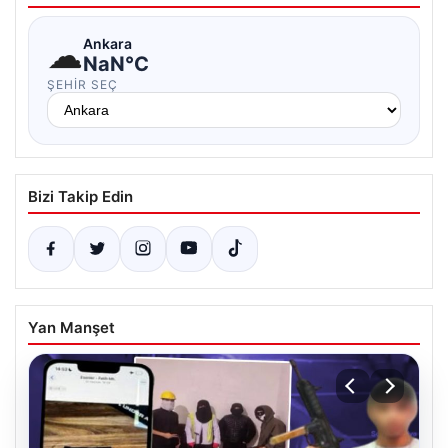
☁
Ankara
NaN°C
ŞEHIR SEÇ
Bizi Takip Edin
Yan Manşet