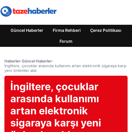
Güncel Haberler
Firma Rehberi
Çerez Politikası
Forum
Haberler
›
Güncel Haberler
›
İngiltere, çocuklar arasında kullanımı artan elektronik sigaraya karşı
yeni önlemler aldı
İngiltere, çocuklar
arasında kullanımı
artan elektronik
sigaraya karşı yeni