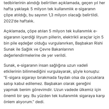
tedbirlerinin alındığı belirtilen açıklamada, geçen yıl her
hafta yaklaşık 5 milyon tek kullanımlık e-sigaranın
çöpe atıldığı, bu sayının 1,3 milyon olacağı belirtildi.
2022’de haftalık.
Açıklamada, çöpe atılan 5 milyon tek kullanımlık e-
sigaranın içerdiği lityum pillerin, elektrikli araçlar için 5
bin pile eşdeğer olduğu vurgulanırken, Başbakan Rishi
Sunak ile Sağlık ve Çevre Bakanlarının
değerlendirmelerine de yer verildi.
Sunak, e-sigaranın insan sağlığına uzun vadeli
etkilerinin bilinmediğini vurgulayarak, şöyle konuştu:
“E-sigara sigarayı bırakmada faydalı olsa da çocuklara
satışı kabul edilemez. Başbakan olarak gereğini
yapmak benim görevimdir. Uzun vadede ülkemiz için
önemli bir şey. Bu yüzden tek kullanımlık sigaraya karşı
önlem alıyorum.” dedi.