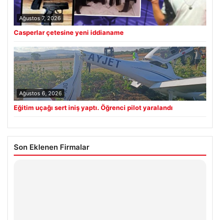
Ağustos 7, 2026
Casperlar çetesine yeni iddianame
Ağustos 6, 2026
Eğitim uçağı sert iniş yaptı. Öğrenci pilot yaralandı
Son Eklenen Firmalar