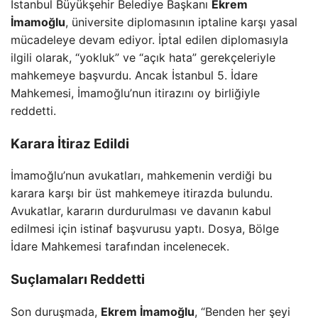
İstanbul Büyükşehir Belediye Başkanı
Ekrem
İmamoğlu
, üniversite diplomasının iptaline karşı yasal
mücadeleye devam ediyor. İptal edilen diplomasıyla
ilgili olarak, “yokluk” ve “açık hata” gerekçeleriyle
mahkemeye başvurdu. Ancak İstanbul 5. İdare
Mahkemesi, İmamoğlu’nun itirazını oy birliğiyle
reddetti.
Karara İtiraz Edildi
İmamoğlu’nun avukatları, mahkemenin verdiği bu
karara karşı bir üst mahkemeye itirazda bulundu.
Avukatlar, kararın durdurulması ve davanın kabul
edilmesi için istinaf başvurusu yaptı. Dosya, Bölge
İdare Mahkemesi tarafından incelenecek.
Suçlamaları Reddetti
Son duruşmada,
Ekrem İmamoğlu
, “Benden her şeyi