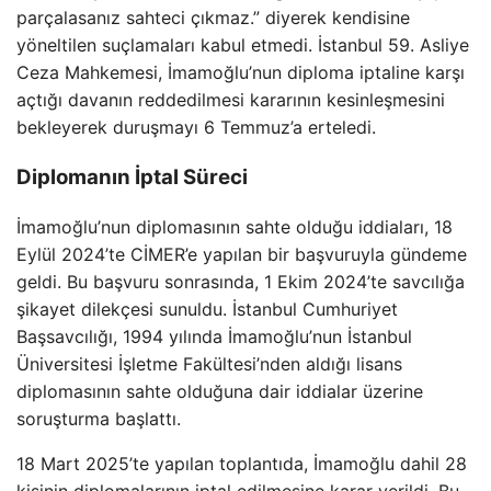
parçalasanız sahteci çıkmaz.” diyerek kendisine
yöneltilen suçlamaları kabul etmedi. İstanbul 59. Asliye
Ceza Mahkemesi, İmamoğlu’nun diploma iptaline karşı
açtığı davanın reddedilmesi kararının kesinleşmesini
bekleyerek duruşmayı 6 Temmuz’a erteledi.
Diplomanın İptal Süreci
İmamoğlu’nun diplomasının sahte olduğu iddiaları, 18
Eylül 2024’te CİMER’e yapılan bir başvuruyla gündeme
geldi. Bu başvuru sonrasında, 1 Ekim 2024’te savcılığa
şikayet dilekçesi sunuldu. İstanbul Cumhuriyet
Başsavcılığı, 1994 yılında İmamoğlu’nun İstanbul
Üniversitesi İşletme Fakültesi’nden aldığı lisans
diplomasının sahte olduğuna dair iddialar üzerine
soruşturma başlattı.
18 Mart 2025’te yapılan toplantıda, İmamoğlu dahil 28