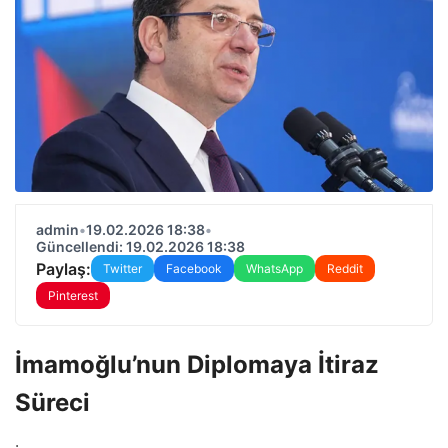
admin
•
19.02.2026 18:38
•
Güncellendi: 19.02.2026 18:38
Paylaş:
Twitter
Facebook
WhatsApp
Reddit
Pinterest
İmamoğlu’nun Diplomaya İtiraz
Süreci