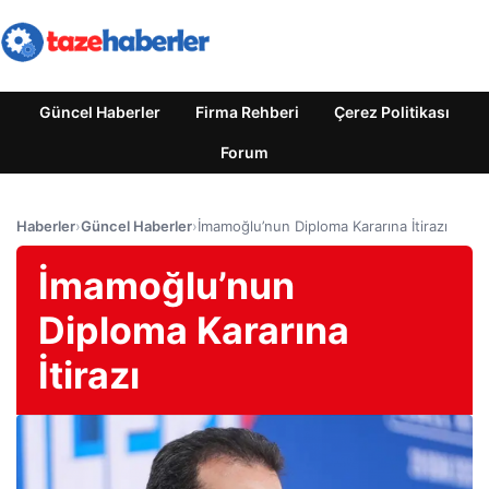
Güncel Haberler
Firma Rehberi
Çerez Politikası
Forum
Haberler
›
Güncel Haberler
›
İmamoğlu’nun Diploma Kararına İtirazı
İmamoğlu’nun
Diploma Kararına
İtirazı