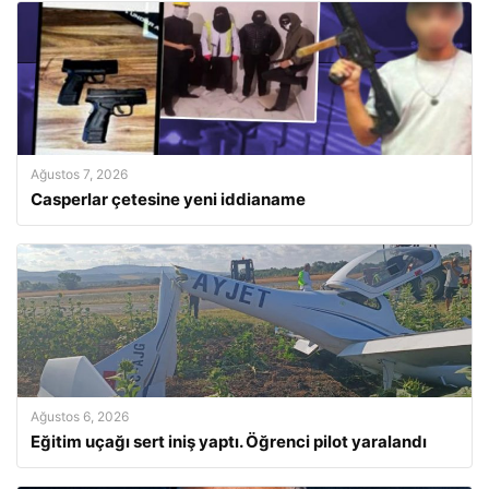
Ağustos 7, 2026
Casperlar çetesine yeni iddianame
Ağustos 6, 2026
Eğitim uçağı sert iniş yaptı. Öğrenci pilot yaralandı