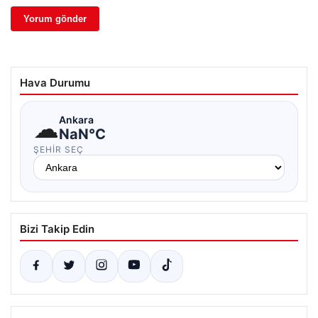
Hava Durumu
☁
Ankara
NaN°C
ŞEHIR SEÇ
Bizi Takip Edin