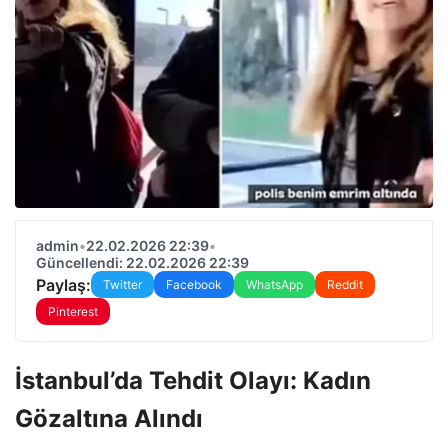
admin
•
22.02.2026 22:39
•
Güncellendi: 22.02.2026 22:39
Paylaş:
Twitter
Facebook
WhatsApp
Reddit
Pinterest
İstanbul’da Tehdit Olayı: Kadın
Gözaltına Alındı