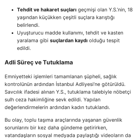
Tehdit ve hakaret suçları
geçmişi olan Y.S.’nin, 18
yaşından küçükken çeşitli suçlara karıştığı
belirlendi.
Uyuşturucu madde kullanımı, tehdit ve kasten
yaralama gibi
suçlardan kaydı
olduğu tespit
edildi.
Adli Süreç ve Tutuklama
Emniyetteki işlemleri tamamlanan şüpheli, sağlık
kontrolünün ardından İstanbul Adliyesi’ne götürüldü.
Savcılık ifadesi alınan Y.S., tutuklama talebiyle nöbetçi
sulh ceza hakimliğine sevk edildi. Yapılan
değerlendirmelerin ardından kadın tutuklandı.
Bu olay, toplu taşıma araçlarında yaşanan güvenlik
sorunlarını bir kez daha gündeme getirirken,
vatandaşların sosyal medyada paylaştığı videoların da