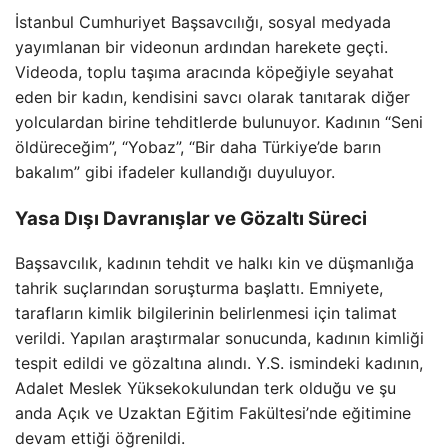
İstanbul Cumhuriyet Başsavcılığı, sosyal medyada
yayımlanan bir videonun ardından harekete geçti.
Videoda, toplu taşıma aracında köpeğiyle seyahat
eden bir kadın, kendisini savcı olarak tanıtarak diğer
yolculardan birine tehditlerde bulunuyor. Kadının “Seni
öldüreceğim”, “Yobaz”, “Bir daha Türkiye’de barın
bakalım” gibi ifadeler kullandığı duyuluyor.
Yasa Dışı Davranışlar ve Gözaltı Süreci
Başsavcılık, kadının tehdit ve halkı kin ve düşmanlığa
tahrik suçlarından soruşturma başlattı. Emniyete,
tarafların kimlik bilgilerinin belirlenmesi için talimat
verildi. Yapılan araştırmalar sonucunda, kadının kimliği
tespit edildi ve gözaltına alındı. Y.S. ismindeki kadının,
Adalet Meslek Yüksekokulundan terk olduğu ve şu
anda Açık ve Uzaktan Eğitim Fakültesi’nde eğitimine
devam ettiği öğrenildi.