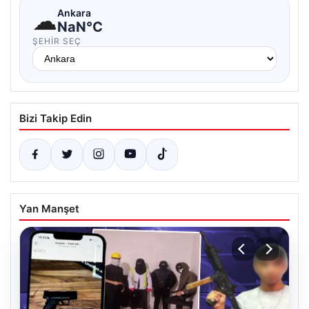
☁
Ankara
NaN°C
ŞEHIR SEÇ
Bizi Takip Edin
Yan Manşet