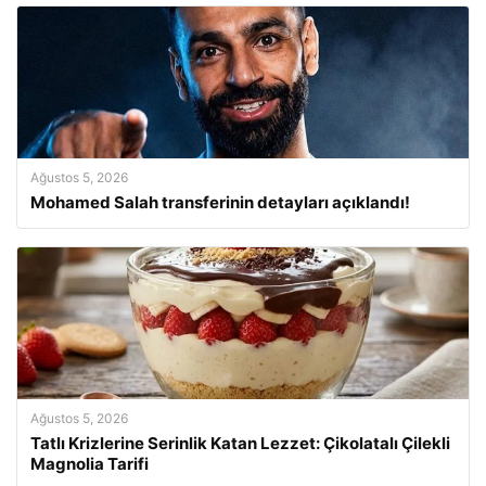
Ağustos 5, 2026
Mohamed Salah transferinin detayları açıklandı!
Ağustos 5, 2026
Tatlı Krizlerine Serinlik Katan Lezzet: Çikolatalı Çilekli
Magnolia Tarifi