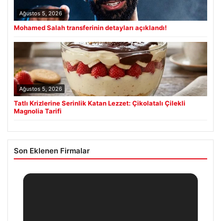
Ağustos 5, 2026
Mohamed Salah transferinin detayları açıklandı!
Ağustos 5, 2026
Tatlı Krizlerine Serinlik Katan Lezzet: Çikolatalı Çilekli
Magnolia Tarifi
Son Eklenen Firmalar