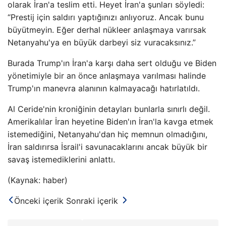
olarak İran'a teslim etti. Heyet İran'a şunları söyledi:
“Prestij için saldırı yaptığınızı anlıyoruz. Ancak bunu
büyütmeyin. Eğer derhal nükleer anlaşmaya varırsak
Netanyahu'ya en büyük darbeyi siz vuracaksınız.”
Burada Trump'ın İran'a karşı daha sert olduğu ve Biden
yönetimiyle bir an önce anlaşmaya varılması halinde
Trump'ın manevra alanının kalmayacağı hatırlatıldı.
Al Ceride'nin kroniğinin detayları bunlarla sınırlı değil.
Amerikalılar İran heyetine Biden'ın İran'la kavga etmek
istemediğini, Netanyahu'dan hiç memnun olmadığını,
İran saldırırsa İsrail'i savunacaklarını ancak büyük bir
savaş istemediklerini anlattı.
(Kaynak: haber)
Önceki içerik
Sonraki içerik