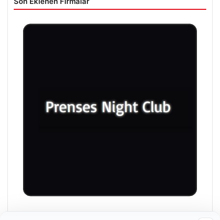
Son Eklenen Firmalar
Prenses Night Club