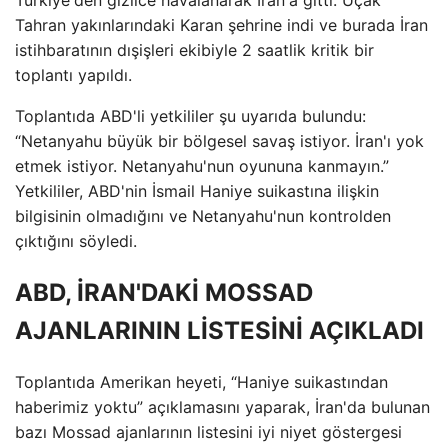
Tahran yakınlarındaki Karan şehrine indi ve burada İran
istihbaratının dışişleri ekibiyle 2 saatlik kritik bir
toplantı yapıldı.
Toplantıda ABD'li yetkililer şu uyarıda bulundu:
“Netanyahu büyük bir bölgesel savaş istiyor. İran'ı yok
etmek istiyor. Netanyahu'nun oyununa kanmayın.”
Yetkililer, ABD'nin İsmail Haniye suikastına ilişkin
bilgisinin olmadığını ve Netanyahu'nun kontrolden
çıktığını söyledi.
ABD, İRAN'DAKİ MOSSAD
AJANLARININ LİSTESİNİ AÇIKLADI
Toplantıda Amerikan heyeti, “Haniye suikastından
haberimiz yoktu” açıklamasını yaparak, İran'da bulunan
bazı Mossad ajanlarının listesini iyi niyet göstergesi