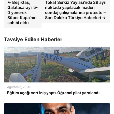
← Beşiktaş,
Tokat Serkiz Yaylası’nda 29 ayrı
Galatasaray'ı 5-
noktada yapılacak maden
0 yenerek
sondaj çalışmalarına protesto –
Süper Kupa'nın
Son Dakika Türkiye Haberleri →
sahibi oldu
Tavsiye Edilen Haberler
Ağustos 6, 2026
Eğitim uçağı sert iniş yaptı. Öğrenci pilot yaralandı