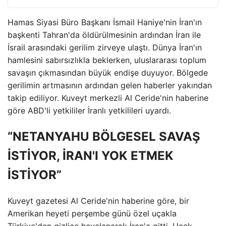
Hamas Siyasi Büro Başkanı İsmail Haniye'nin İran'ın
başkenti Tahran'da öldürülmesinin ardından İran ile
İsrail arasındaki gerilim zirveye ulaştı. Dünya İran'ın
hamlesini sabırsızlıkla beklerken, uluslararası toplum
savaşın çıkmasından büyük endişe duyuyor. Bölgede
gerilimin artmasının ardından gelen haberler yakından
takip ediliyor. Kuveyt merkezli Al Ceride'nin haberine
göre ABD'li yetkililer İranlı yetkilileri uyardı.
“NETANYAHU BÖLGESEL SAVAŞ
İSTİYOR, İRAN'I YOK ETMEK
İSTİYOR”
Kuveyt gazetesi Al Ceride'nin haberine göre, bir
Amerikan heyeti perşembe günü özel uçakla
Türkiye'den gizlice havalanarak İran'a gitti. Uçak