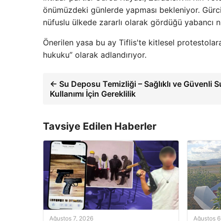
önümüzdeki günlerde yapması bekleniyor. Gürcis
nüfuslu ülkede zararlı olarak gördüğü yabancı 
Önerilen yasa bu ay Tiflis'te kitlesel protestolar
hukuku” olarak adlandırıyor.
← Su Deposu Temizliği – Sağlıklı ve Güvenli S
Kullanımı İçin Gereklilik
Tavsiye Edilen Haberler
Ağustos 7, 2026
Ağustos 6