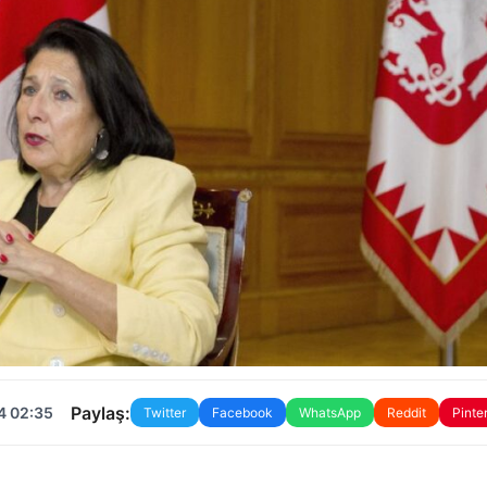
Paylaş:
4 02:35
Twitter
Facebook
WhatsApp
Reddit
Pinte