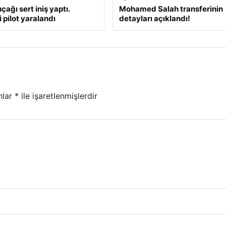
çağı sert iniş yaptı.
Mohamed Salah transferinin
 pilot yaralandı
detayları açıklandı!
nlar
*
ile işaretlenmişlerdir