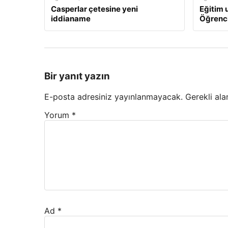
Casperlar çetesine yeni
Eğitim u
iddianame
Öğrenci
Bir yanıt yazın
E-posta adresiniz yayınlanmayacak.
Gerekli ala
Yorum
*
Ad
*