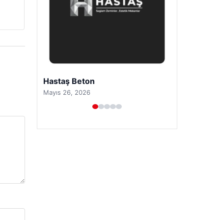
Prenses Night Club
Nisan 29, 2026