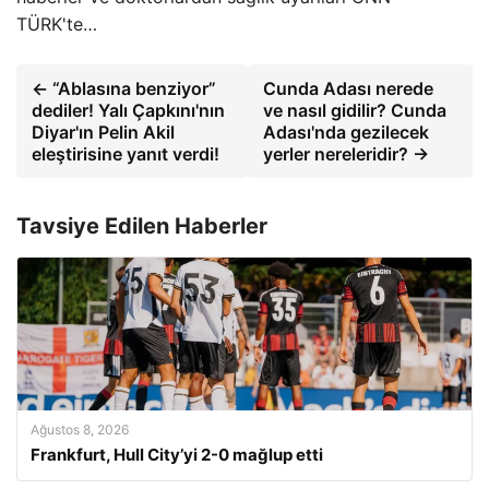
TÜRK'te…
← “Ablasına benziyor”
Cunda Adası nerede
dediler! Yalı Çapkını'nın
ve nasıl gidilir? Cunda
Diyar'ın Pelin Akil
Adası'nda gezilecek
eleştirisine yanıt verdi!
yerler nereleridir? →
Tavsiye Edilen Haberler
Ağustos 8, 2026
Frankfurt, Hull City’yi 2-0 mağlup etti