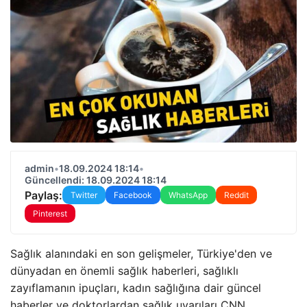
admin
•
18.09.2024 18:14
•
Güncellendi: 18.09.2024 18:14
Paylaş:
Twitter
Facebook
WhatsApp
Reddit
Pinterest
Sağlık alanındaki en son gelişmeler, Türkiye'den ve
dünyadan en önemli sağlık haberleri, sağlıklı
zayıflamanın ipuçları, kadın sağlığına dair güncel
haberler ve doktorlardan sağlık uyarıları CNN