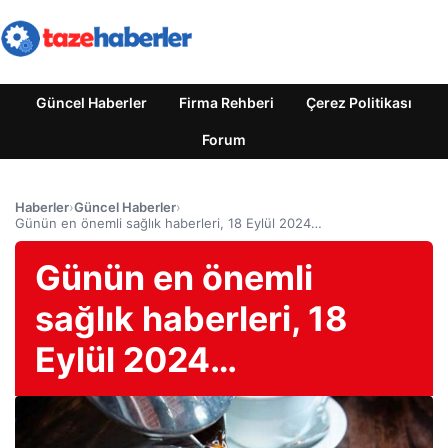
Güncel Haberler
Firma Rehberi
Çerez Politikası
Forum
Haberler
›
Güncel Haberler
›
Günün en önemli sağlık haberleri, 18 Eylül 2024…
Günün en önemli
sağlık haberleri, 18
Eylül 2024…