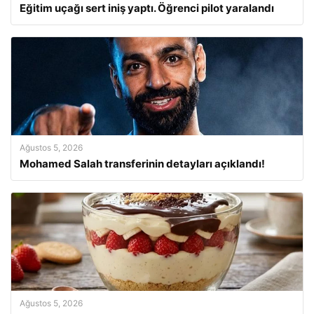
Eğitim uçağı sert iniş yaptı. Öğrenci pilot yaralandı
Ağustos 5, 2026
Mohamed Salah transferinin detayları açıklandı!
Ağustos 5, 2026