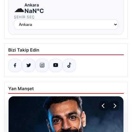
☁
Ankara
NaN°C
ŞEHIR SEÇ
Bizi Takip Edin
Yan Manşet