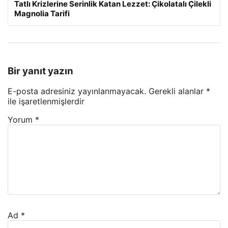
Tatlı Krizlerine Serinlik Katan Lezzet: Çikolatalı Çilekli
Magnolia Tarifi
Bir yanıt yazın
E-posta adresiniz yayınlanmayacak.
Gerekli alanlar
*
ile işaretlenmişlerdir
Yorum
*
Ad
*