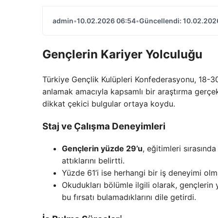
admin
•
10.02.2026 06:54
•
Güncellendi: 10.02.202
Gençlerin Kariyer Yolculuğu
Türkiye Gençlik Kulüpleri Konfederasyonu, 18-30 
anlamak amacıyla kapsamlı bir araştırma gerçekl
dikkat çekici bulgular ortaya koydu.
Staj ve Çalışma Deneyimleri
Gençlerin yüzde 29’u
, eğitimleri sırasınd
attıklarını belirtti.
Yüzde 61’i ise herhangi bir iş deneyimi olma
Okudukları bölümle ilgili olarak, gençleri
bu fırsatı bulamadıklarını dile getirdi.