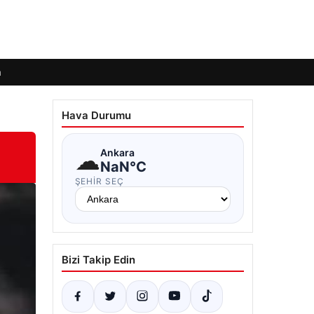
m
Hava Durumu
☁
Ankara
NaN°C
ŞEHIR SEÇ
Bizi Takip Edin