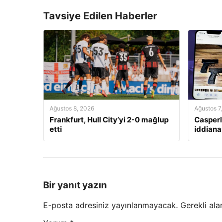
Tavsiye Edilen Haberler
Ağustos 8, 2026
Ağustos 7
Frankfurt, Hull City’yi 2-0 mağlup
Casperl
etti
iddian
Bir yanıt yazın
E-posta adresiniz yayınlanmayacak.
Gerekli ala