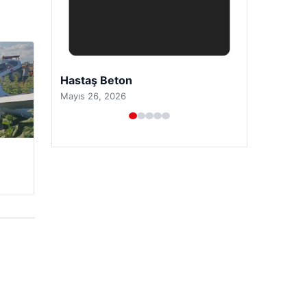
Prenses Night Club
Nisan 29, 2026