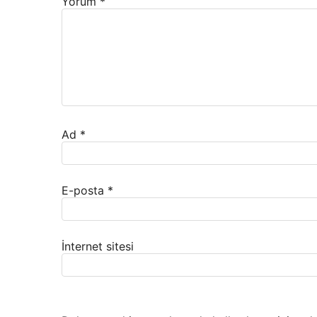
Yorum
*
Ad
*
E-posta
*
İnternet sitesi