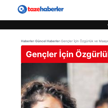
Haberler
›
Güncel Haberler
›
Gençler İçin Özgürlük ve Maaş
Gençler İçin Özgürl