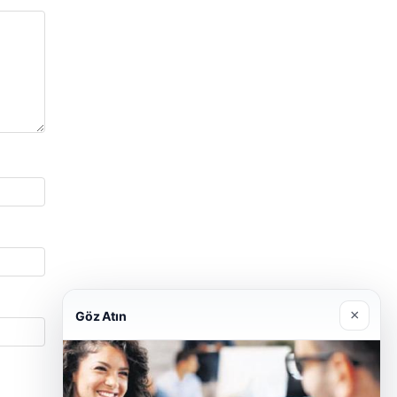
×
Göz Atın