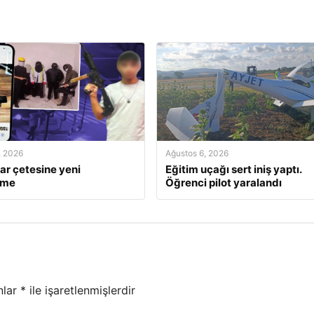
, 2026
Ağustos 6, 2026
ar çetesine yeni
Eğitim uçağı sert iniş yaptı.
ame
Öğrenci pilot yaralandı
nlar
*
ile işaretlenmişlerdir