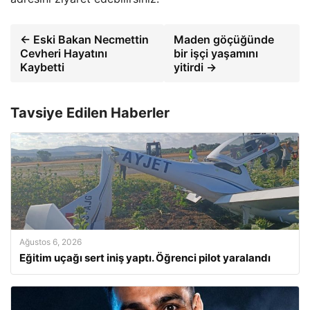
← Eski Bakan Necmettin
Maden göçüğünde
Cevheri Hayatını
bir işçi yaşamını
Kaybetti
yitirdi →
Tavsiye Edilen Haberler
Ağustos 6, 2026
Eğitim uçağı sert iniş yaptı. Öğrenci pilot yaralandı