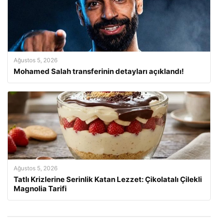
Ağustos 5, 2026
Mohamed Salah transferinin detayları açıklandı!
Ağustos 5, 2026
Tatlı Krizlerine Serinlik Katan Lezzet: Çikolatalı Çilekli
Magnolia Tarifi