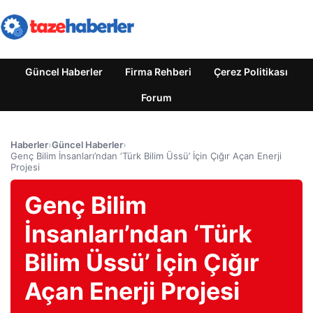
Güncel Haberler
Firma Rehberi
Çerez Politikası
Forum
Haberler
›
Güncel Haberler
›
Genç Bilim İnsanları’ndan ‘Türk Bilim Üssü’ İçin Çığır Açan Enerji
Projesi
Genç Bilim
İnsanları’ndan ‘Türk
Bilim Üssü’ İçin Çığır
Açan Enerji Projesi