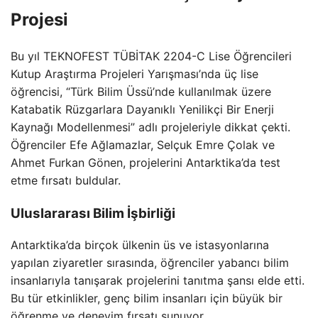
Projesi
Bu yıl TEKNOFEST TÜBİTAK 2204-C Lise Öğrencileri
Kutup Araştırma Projeleri Yarışması’nda üç lise
öğrencisi, “Türk Bilim Üssü’nde kullanılmak üzere
Katabatik Rüzgarlara Dayanıklı Yenilikçi Bir Enerji
Kaynağı Modellenmesi” adlı projeleriyle dikkat çekti.
Öğrenciler Efe Ağlamazlar, Selçuk Emre Çolak ve
Ahmet Furkan Gönen, projelerini Antarktika’da test
etme fırsatı buldular.
Uluslararası Bilim İşbirliği
Antarktika’da birçok ülkenin üs ve istasyonlarına
yapılan ziyaretler sırasında, öğrenciler yabancı bilim
insanlarıyla tanışarak projelerini tanıtma şansı elde etti.
Bu tür etkinlikler, genç bilim insanları için büyük bir
öğrenme ve deneyim fırsatı sunuyor.