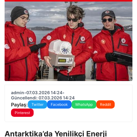
admin
•
07.03.2026 14:24
•
Güncellendi: 07.03.2026 14:24
Paylaş:
Twitter
Facebook
WhatsApp
Reddit
Pinterest
Antarktika’da Yenilikçi Enerji