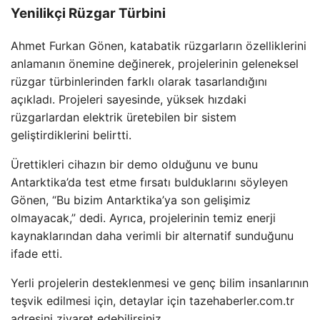
Yenilikçi Rüzgar Türbini
Ahmet Furkan Gönen, katabatik rüzgarların özelliklerini
anlamanın önemine değinerek, projelerinin geleneksel
rüzgar türbinlerinden farklı olarak tasarlandığını
açıkladı. Projeleri sayesinde, yüksek hızdaki
rüzgarlardan elektrik üretebilen bir sistem
geliştirdiklerini belirtti.
Ürettikleri cihazın bir demo olduğunu ve bunu
Antarktika’da test etme fırsatı bulduklarını söyleyen
Gönen, “Bu bizim Antarktika’ya son gelişimiz
olmayacak,” dedi. Ayrıca, projelerinin temiz enerji
kaynaklarından daha verimli bir alternatif sunduğunu
ifade etti.
Yerli projelerin desteklenmesi ve genç bilim insanlarının
teşvik edilmesi için, detaylar için tazehaberler.com.tr
adresini ziyaret edebilirsiniz.