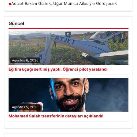
Adalet Bakanı Gürlek, Uğur Mumcu Ailesiyle Görüşecek
■
Güncel
Ağustos 6, 2026
Eğitim uçağı sert iniş yaptı. Öğrenci pilot yaralandı
Ağustos 5, 2026
Mohamed Salah transferinin detayları açıklandı!