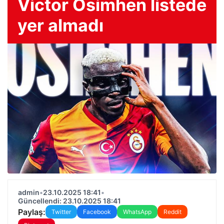
Victor Osimhen listede
yer almadı
admin
•
23.10.2025 18:41
•
Güncellendi: 23.10.2025 18:41
Paylaş:
Twitter
Facebook
WhatsApp
Reddit