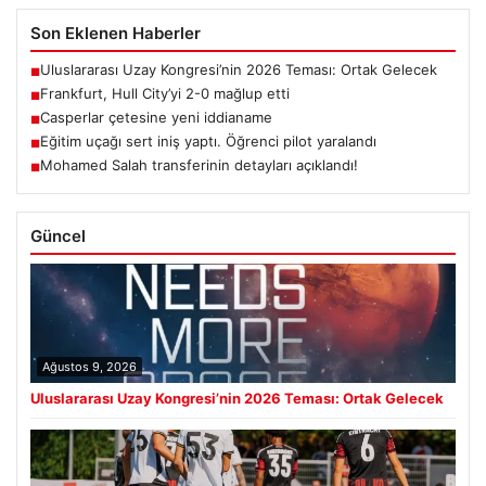
Son Eklenen Haberler
Uluslararası Uzay Kongresi’nin 2026 Teması: Ortak Gelecek
■
Frankfurt, Hull City’yi 2-0 mağlup etti
■
Casperlar çetesine yeni iddianame
■
Eğitim uçağı sert iniş yaptı. Öğrenci pilot yaralandı
■
Mohamed Salah transferinin detayları açıklandı!
■
Güncel
Ağustos 9, 2026
Uluslararası Uzay Kongresi’nin 2026 Teması: Ortak Gelecek