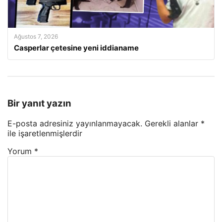
Ağustos 7, 2026
Casperlar çetesine yeni iddianame
Bir yanıt yazın
E-posta adresiniz yayınlanmayacak.
Gerekli alanlar
*
ile işaretlenmişlerdir
Yorum
*