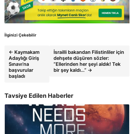
İlginizi Çekebilir
← Kaymakam
İsrailli bakandan Filistinliler için
Adaylığı Giriş
dehşete düşüren sözler:
Sınavı’na
“Ellerinden her şeyi aldık! Tek
başvurular
bir şey kaldı…” →
başladı
Tavsiye Edilen Haberler