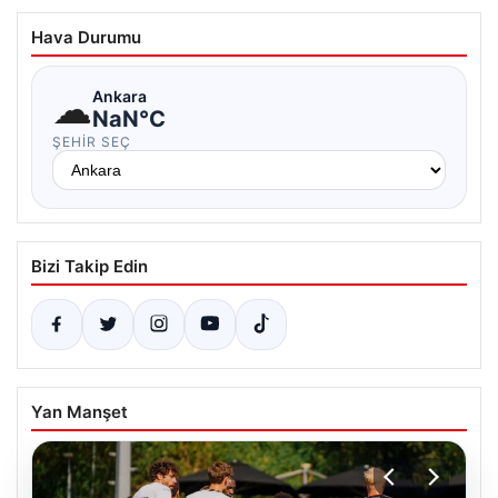
Hava Durumu
☁
Ankara
NaN°C
ŞEHIR SEÇ
Bizi Takip Edin
Yan Manşet