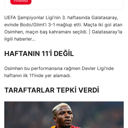
Pinterest
UEFA Şampiyonlar Ligi’nin 3. haftasında Galatasaray,
evinde Bodo/Glimt’i 3-1 mağlup etti. Maçta iki gol atan
Osimhen, maçın baş kahramanı seçildi. | Galatasaray’la
ilgili haberler…
HAFTANIN 11’İ DEĞİL
Osimhen bu performansına rağmen Devler Ligi’nde
haftanın ilk 11’inde yer alamadı.
TARAFTARLAR TEPKİ VERDİ