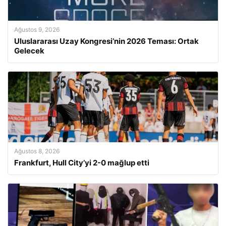
Ağustos 9, 2026
Uluslararası Uzay Kongresi’nin 2026 Teması: Ortak
Gelecek
Ağustos 8, 2026
Frankfurt, Hull City’yi 2-0 mağlup etti