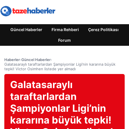
Güncel Haberler
Firma Rehberi
Çerez Politikası
Forum
Haberler
›
Güncel Haberler
›
Galatasaraylı taraftarlardan Şampiyonlar Ligi’nin kararına büyük
tepki! Victor Osimhen listede yer almadı
Galatasaraylı
taraftarlardan
Şampiyonlar Ligi’nin
kararına büyük tepki!