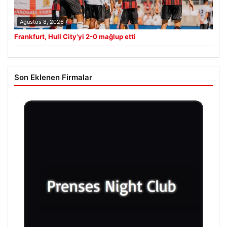
Ağustos 8, 2026
Frankfurt, Hull City’yi 2-0 mağlup etti
Son Eklenen Firmalar