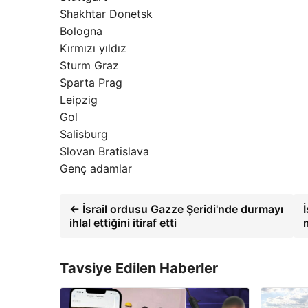
Shakhtar Donetsk
Bologna
Kırmızı yıldız
Sturm Graz
Sparta Prag
Leipzig
Gol
Salisburg
Slovan Bratislava
Genç adamlar
← İsrail ordusu Gazze Şeridi'nde durmayı
ihlal ettiğini itiraf etti
Tavsiye Edilen Haberler