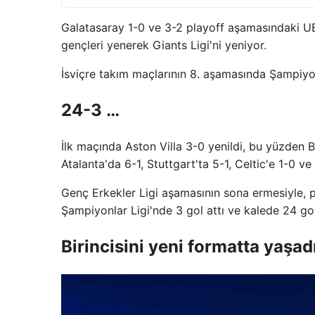
Galatasaray 1-0 ve 3-2 playoff aşamasındaki UE
gençleri yenerek Giants Ligi'ni yeniyor.
İsviçre takım maçlarının 8. aşamasında Şampiyon
24-3 …
İlk maçında Aston Villa 3-0 yenildi, bu yüzden 
Atalanta'da 6-1, Stuttgart'ta 5-1, Celtic'e 1-0 ve 
Genç Erkekler Ligi aşamasının sona ermesiyle, pu
Şampiyonlar Ligi'nde 3 gol attı ve kalede 24 go
Birincisini yeni formatta yaşad