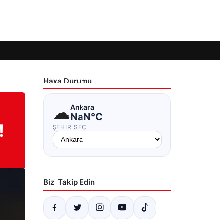
m
Hava Durumu
☁
Ankara
NaN°C
!
ŞEHIR SEÇ
Bizi Takip Edin