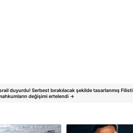
İsrail duyurdu! Serbest bırakılacak şekilde tasarlanmış Filisti
mahkumların değişimi ertelendi →