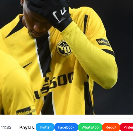
Paylaş:
 11:33
Twitter
Facebook
WhatsApp
Reddit
Pinte