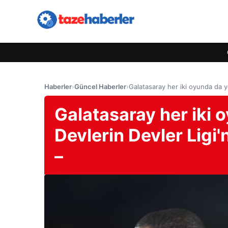
Haberler
›
Güncel Haberler
›
Galatasaray her iki oyunda da y
Galatasaray her iki 
Devlerin Devler Ligi
–