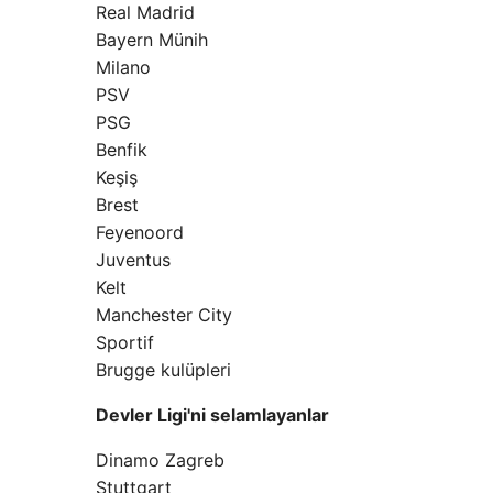
Real Madrid
Bayern Münih
Milano
PSV
PSG
Benfik
Keşiş
Brest
Feyenoord
Juventus
Kelt
Manchester City
Sportif
Brugge kulüpleri
Devler Ligi'ni selamlayanlar
Dinamo Zagreb
Stuttgart