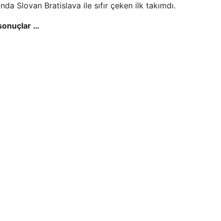
da Slovan Bratislava ile sıfır çeken ilk takımdı.
 sonuçlar …