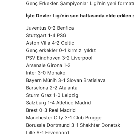
Genç Erkekler, Şampiyonlar Ligi'nin yeni formatın
İşte Devler Ligi'nin son haftasında elde edilen
Juventus 0-2 Benfica
Stuttgart 1-4 PSG
Aston Villa 4-2 Celtic
Genç erkekler 0-1 kırmızı yıldız
PSV Eindhoven 3-2 Liverpool
Arsenale Girona 1-2
Inter 3-0 Monako
Bayern Münih 3-1 Slovan Bratislava
Barselona 2-2 Atalanta
Sturm Graz 1-0 Leipzig
Salzburg 1-4 Atletico Madrid
Brest 0-3 Real Madrid
Manchester City 3-1 Club Brugge
Borussia Dortmund 3-1 Shakhtar Donetsk
Lille 6-1 Feyenoord