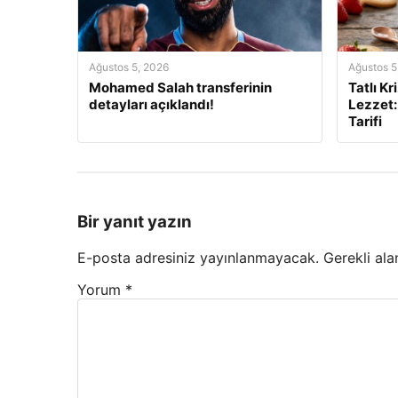
Ağustos 5, 2026
Ağustos 5
Mohamed Salah transferinin
Tatlı Kr
detayları açıklandı!
Lezzet:
Tarifi
Bir yanıt yazın
E-posta adresiniz yayınlanmayacak.
Gerekli ala
Yorum
*