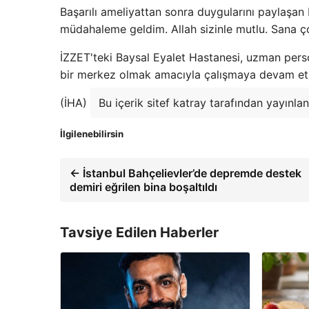
Başarılı ameliyattan sonra duygularını paylaşan
müdahaleme geldim. Allah sizinle mutlu. Sana ç
İZZET'teki Baysal Eyalet Hastanesi, uzman pers
bir merkez olmak amacıyla çalışmaya devam et
(İHA)
Bu içerik sitef katray tarafından yayınlan
İlgilenebilirsin
← İstanbul Bahçelievler’de depremde destek
demiri eğrilen bina boşaltıldı
Tavsiye Edilen Haberler