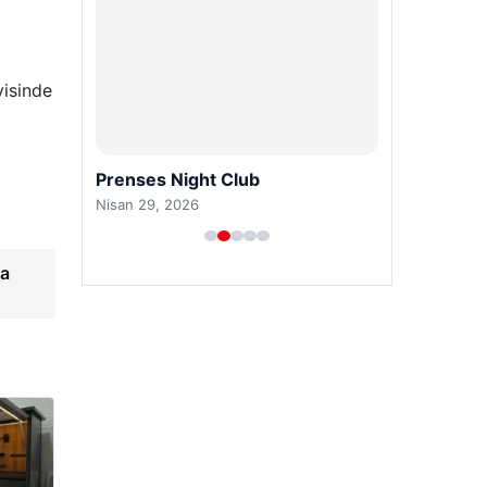
visinde
Prenses Night Club
Nisan 29, 2026
da