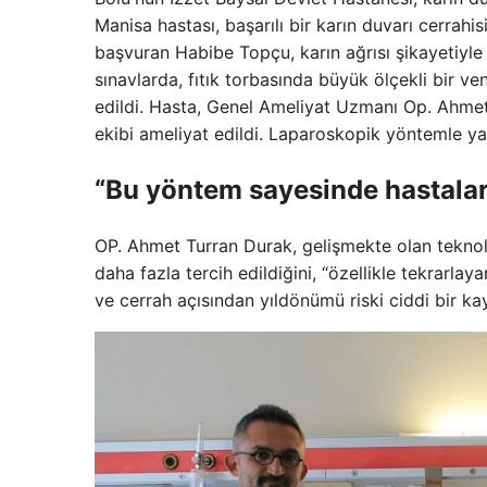
Manisa hastası, başarılı bir karın duvarı cerrah
başvuran Habibe Topçu, karın ağrısı şikayetiyle
sınavlarda, fıtık torbasında büyük ölçekli bir vent
edildi. Hasta, Genel Ameliyat Uzmanı Op. Ahme
ekibi ameliyat edildi. Laparoskopik yöntemle y
“Bu yöntem sayesinde hastaları
OP. Ahmet Turran Durak, gelişmekte olan teknoloji
daha fazla tercih edildiğini, “özellikle tekrarla
ve cerrah açısından yıldönümü riski ciddi bir kay