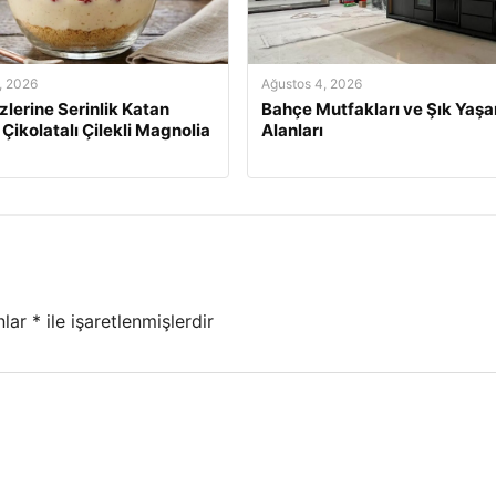
, 2026
Ağustos 4, 2026
izlerine Serinlik Katan
Bahçe Mutfakları ve Şık Yaş
 Çikolatalı Çilekli Magnolia
Alanları
nlar
*
ile işaretlenmişlerdir