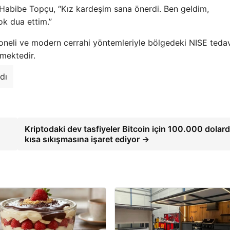
 Habibe Topçu, “Kız kardeşim sana önerdi. Ben geldim,
ok dua ettim.”
oneli ve modern cerrahi yöntemleriyle bölgedeki NISE teda
mektedir.
dı
Kriptodaki dev tasfiyeler Bitcoin için 100.000 dolar
kısa sıkışmasına işaret ediyor →