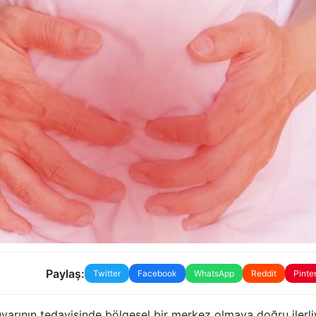
Paylaş:
Twitter
Facebook
WhatsApp
Reddit
Pinte
varının tedavisinde bölgesel bir merkez olmaya doğru ilerliy