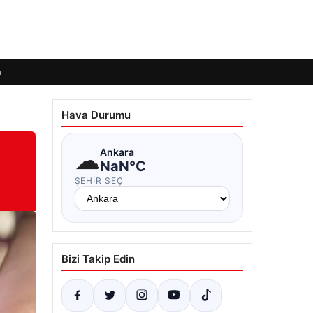
m
Hava Durumu
☁
Ankara
NaN°C
ŞEHIR SEÇ
Bizi Takip Edin