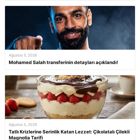
Ağustos 5, 2026
Mohamed Salah transferinin detayları açıklandı!
Ağustos 5, 2026
Tatlı Krizlerine Serinlik Katan Lezzet: Çikolatalı Çilekli
Magnolia Tarifi