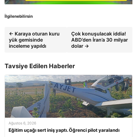
İlgilenebilirsin
← Karaya oturan kuru
Çok konuşulacak iddia!
yük gemisinde
ABD’den İran’a 30 milyar
inceleme yapıldı
dolar →
Tavsiye Edilen Haberler
Ağustos 6, 2026
Eğitim uçağı sert iniş yaptı. Öğrenci pilot yaralandı