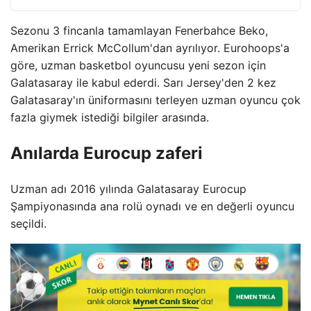
Sezonu 3 fincanla tamamlayan Fenerbahce Beko,
Amerikan Errick McCollum'dan ayrılıyor. Eurohoops'a
göre, uzman basketbol oyuncusu yeni sezon için
Galatasaray ile kabul ederdi. Sarı Jersey'den 2 kez
Galatasaray'ın üniformasını terleyen uzman oyuncu çok
fazla giymek istediği bilgiler arasında.
Anılarda Eurocup zaferi
Uzman adı 2016 yılında Galatasaray Eurocup
Şampiyonasında ana rolü oynadı ve en değerli oyuncu
seçildi.