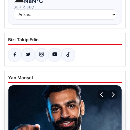
NaN°C
ŞEHIR SEÇ
Bizi Takip Edin
Yan Manşet