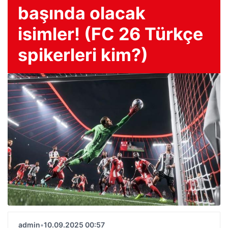
başında olacak
isimler! (FC 26 Türkçe
spikerleri kim?)
admin
•
10.09.2025 00:57