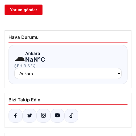
Hava Durumu
☁
Ankara
NaN°C
ŞEHIR SEÇ
Bizi Takip Edin