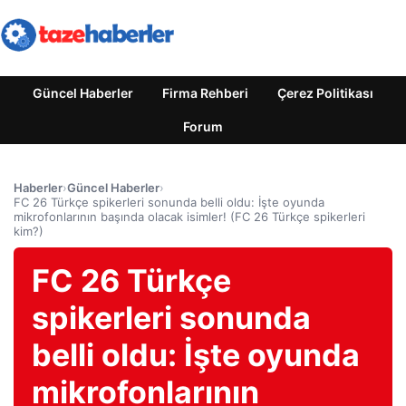
Güncel Haberler
Firma Rehberi
Çerez Politikası
Forum
Haberler
›
Güncel Haberler
›
FC 26 Türkçe spikerleri sonunda belli oldu: İşte oyunda
mikrofonlarının başında olacak isimler! (FC 26 Türkçe spikerleri
kim?)
FC 26 Türkçe
spikerleri sonunda
belli oldu: İşte oyunda
mikrofonlarının