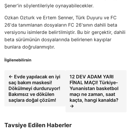
Şener'in söylentileriyle oynayabilecekler.
Ozkan Ozturk ve Ertem Senner, Türk Duyuru ve FC
26'da tanımlanan dosyaların FC 26'sının dahili beta
versiyonu isimlerde belirtilmiştir. Bu bir gerçektir, dahili
beta sürümünün dosyalarında belirlenen kayıplar
bunlara doğrulanmıştır.
İlgilenebilirsin
← Evde yapılacak en iyi
12 DEV ADAM YARI
saç bakım maskesi!
FİNAL MAÇI! Türkiye-
Dökülmeyi durduruyor!
Yunanistan basketbol
Bakımsız ve dökülen
maçı ne zaman, saat
saçlara doğal çözüm!
kaçta, hangi kanalda?
→
Tavsiye Edilen Haberler