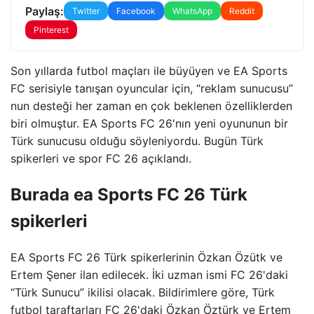
Paylaş:
Twitter
Facebook
WhatsApp
Reddit
Pinterest
Son yıllarda futbol maçları ile büyüyen ve EA Sports
FC serisiyle tanışan oyuncular için, “reklam sunucusu”
nun desteği her zaman en çok beklenen özelliklerden
biri olmuştur. EA Sports FC 26'nın yeni oyununun bir
Türk sunucusu olduğu söyleniyordu. Bugün Türk
spikerleri ve spor FC 26 açıklandı.
Burada ea Sports FC 26 Türk
spikerleri
EA Sports FC 26 Türk spikerlerinin Özkan Özütk ve
Ertem Şener ilan edilecek. İki uzman ismi FC 26'daki
“Türk Sunucu” ikilisi olacak. Bildirimlere göre, Türk
futbol taraftarları FC 26'daki Özkan Öztürk ve Ertem