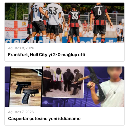
Ağustos 8, 2026
Frankfurt, Hull City’yi 2-0 mağlup etti
Ağustos 7, 2026
Casperlar çetesine yeni iddianame