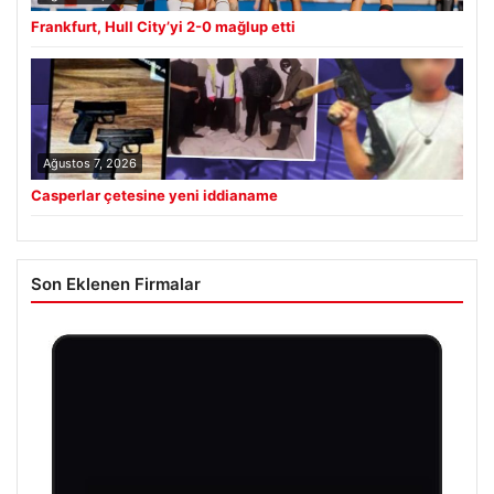
Frankfurt, Hull City’yi 2-0 mağlup etti
Ağustos 7, 2026
Casperlar çetesine yeni iddianame
Son Eklenen Firmalar