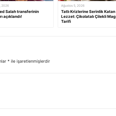
, 2026
Ağustos 5, 2026
 Salah transferinin
Tatlı Krizlerine Serinlik Katan
rı açıklandı!
Lezzet: Çikolatalı Çilekli Mag
Tarifi
nlar
*
ile işaretlenmişlerdir