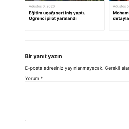
Ağustos 6, 2026
Ağustos 5
Eğitim uçağı sert iniş yaptı.
Mohamed
Öğrenci pilot yaralandı
detayla
Bir yanıt yazın
E-posta adresiniz yayınlanmayacak.
Gerekli ala
Yorum
*