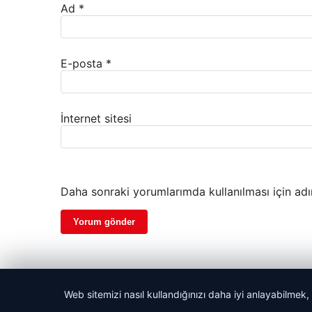
Ad
*
E-posta
*
İnternet sitesi
Daha sonraki yorumlarımda kullanılması için adı
Web sitemizi nasıl kullandığınızı daha iyi anlayabilmek,
© 2026 Taze Haberler