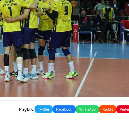
Paylaş:
Twitter
Facebook
WhatsApp
Reddit
Pinte