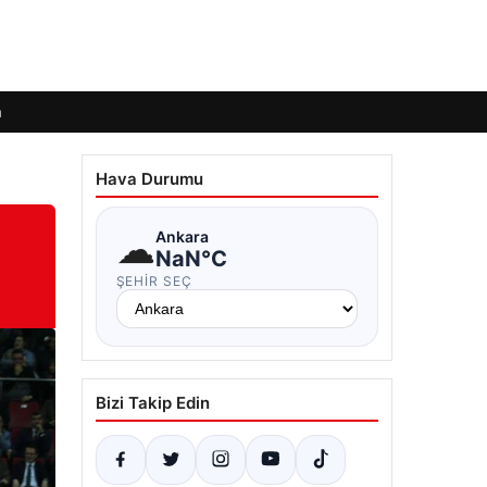
m
Hava Durumu
☁
Ankara
NaN°C
ŞEHIR SEÇ
Bizi Takip Edin