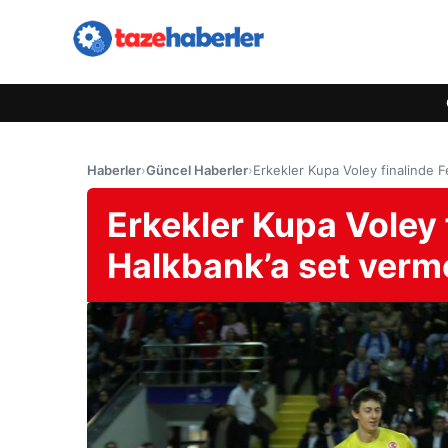
Haberler
›
Güncel Haberler
›
Erkekler Kupa Voley finalinde
Erkekler Kupa Voley 
Halkbank’a set ver