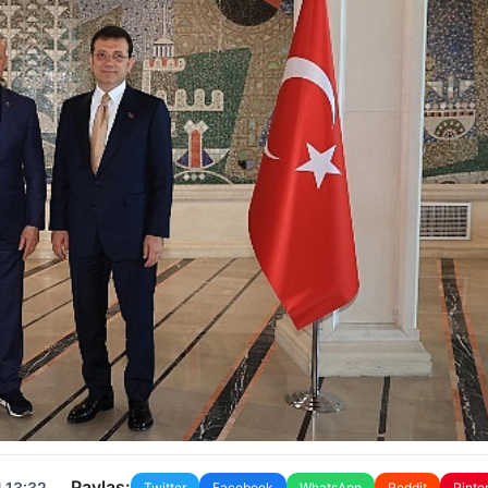
Paylaş:
 13:32
Twitter
Facebook
WhatsApp
Reddit
Pinte