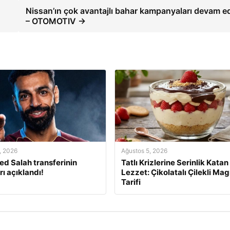
Nissan’ın çok avantajlı bahar kampanyaları devam e
– OTOMOTIV →
, 2026
Ağustos 5, 2026
 Salah transferinin
Tatlı Krizlerine Serinlik Katan
rı açıklandı!
Lezzet: Çikolatalı Çilekli Mag
Tarifi