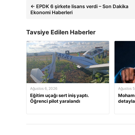
← EPDK 6 şirkete lisans verdi – Son Dakika
Ekonomi Haberleri
Tavsiye Edilen Haberler
Ağustos 6, 2026
Ağustos 5
Eğitim uçağı sert iniş yaptı.
Mohamed
Öğrenci pilot yaralandı
detayla