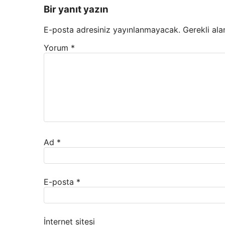
Bir yanıt yazın
E-posta adresiniz yayınlanmayacak.
Gerekli ala
Yorum
*
Ad
*
E-posta
*
İnternet sitesi