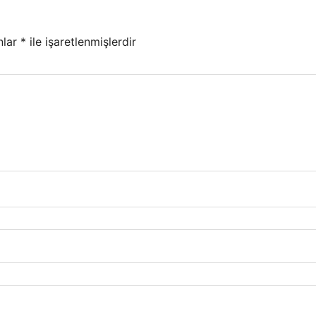
nlar
*
ile işaretlenmişlerdir