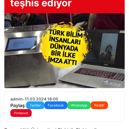
teşhis ediyor
admin
•
11.03.2024 18:05
Paylaş:
Twitter
Facebook
WhatsApp
Reddit
Pinterest