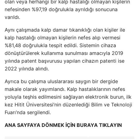
olan veya herhangi bir kalp hastalığı olmayan kişilerin
nefesinden %97,19 doğrulukla ayrıldığı sonucuna
varıldı.
Aynı çalışmada kalp damar tıkanıklığı olan kişiler ile
kalp hastalığı olmayan kişilerin nefes alıp vermesi
%81,48 doğrulukla tespit edildi. Sistemin cihaza
dönüştürülerek kullanıma sunulması amacıyla 2019
yılında patent başvurusu yapılan cihazın patenti ise
2022 yılında alındı.
Ayrıca bu çalışma uluslararası saygın bir dergide
makale olarak yayımlandı. Kalp hastalıklarının nefes
yoluyla teşhis edilmesini sağlayan elektronik burun, ilk
kez Hitit Üniversitesi’nin düzenlediği Bilim ve Teknoloji
Fuarı’nda sergilendi.
ANA SAYFAYA DÖNMEK İÇİN BURAYA TIKLAYIN