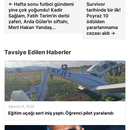
← Hafta sonu futbol gündemi
Survivor
yine çok yoğundu! Kadir
tarihinde bir ilk!
Sağlam, Fatih Terim'in derbi
Poyraz 10
zaferi, Arda Güler'in siftahı,
ödülden
Mert Hakan Yandaş…
yararlanmama
cezası aldı →
Tavsiye Edilen Haberler
Ağustos 6, 2026
Eğitim uçağı sert iniş yaptı. Öğrenci pilot yaralandı