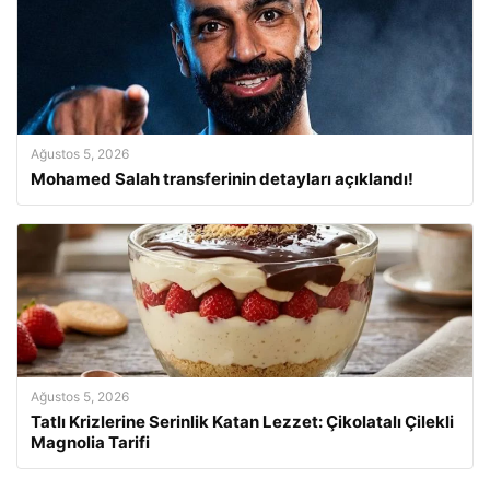
Ağustos 5, 2026
Mohamed Salah transferinin detayları açıklandı!
Ağustos 5, 2026
Tatlı Krizlerine Serinlik Katan Lezzet: Çikolatalı Çilekli
Magnolia Tarifi