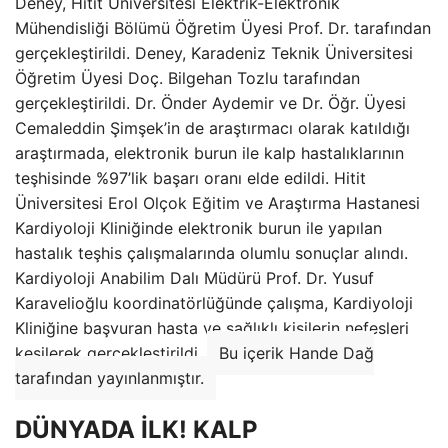
Deney, Hitit Üniversitesi Elektrik-Elektronik
Mühendisliği Bölümü Öğretim Üyesi Prof. Dr. tarafından
gerçekleştirildi. Deney, Karadeniz Teknik Üniversitesi
Öğretim Üyesi Doç. Bilgehan Tozlu tarafından
gerçekleştirildi. Dr. Önder Aydemir ve Dr. Öğr. Üyesi
Cemaleddin Şimşek’in de araştırmacı olarak katıldığı
araştırmada, elektronik burun ile kalp hastalıklarının
teşhisinde %97’lik başarı oranı elde edildi. Hitit
Üniversitesi Erol Olçok Eğitim ve Araştırma Hastanesi
Kardiyoloji Kliniğinde elektronik burun ile yapılan
hastalık teşhis çalışmalarında olumlu sonuçlar alındı.
Kardiyoloji Anabilim Dalı Müdürü Prof. Dr. Yusuf
Karavelioğlu koordinatörlüğünde çalışma, Kardiyoloji
Kliniğine başvuran hasta ve sağlıklı kişilerin nefesleri
kesilerek gerçekleştirildi.
Bu içerik Hande Dağ
tarafından yayınlanmıştır.
DÜNYADA İLK! KALP