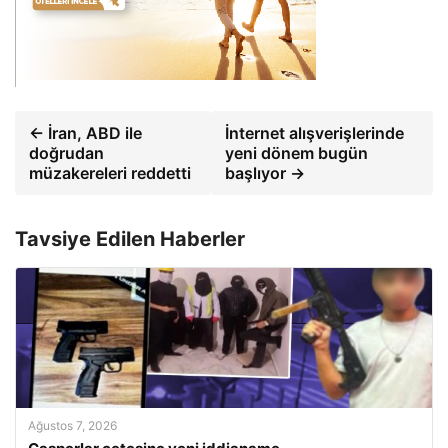
← İran, ABD ile
İnternet alışverişlerinde
doğrudan
yeni dönem bugün
müzakereleri reddetti
başlıyor →
Tavsiye Edilen Haberler
Ağustos 7, 2026