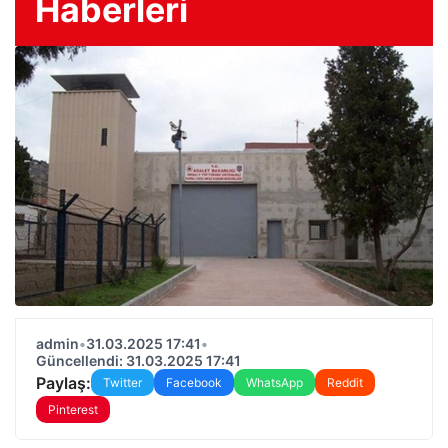
Haberleri
admin
•
31.03.2025 17:41
•
Güncellendi: 31.03.2025 17:41
Paylaş:
Twitter
Facebook
WhatsApp
Reddit
Pinterest