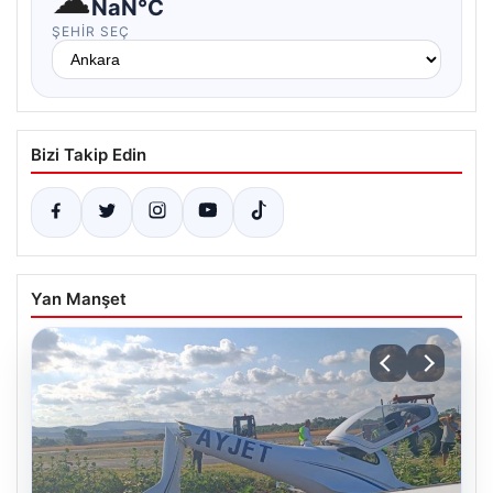
NaN°C
ŞEHIR SEÇ
Bizi Takip Edin
Yan Manşet