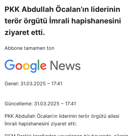
PKK Abdullah Öcalan’ın liderinin
terör örgütü İmrali hapishanesini
ziyaret etti.
Abbone tamamen ton
Genel: 31.03.2025 – 17:41
Güncelleme: 31.03.2025 – 17:41
PKK Abdullah Öcalan’ın liderinin terör örgütü ailesi
İmrali hapishanesini ziyaret etti.
DEM Partisi tarafından yayınlanan bir beyanda, ailenin