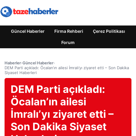
Güncel Haberler
Firma Rehberi
Çerez Politikası
Forum
Haberler
›
Güncel Haberler
›
DEM Parti açıkladı: Öcalan’ın ailesi İmralı’yı ziyaret etti – Son Dakika
Siyaset Haberleri
DEM Parti açıkladı:
Öcalan’ın ailesi
İmralı’yı ziyaret etti –
Son Dakika Siyaset