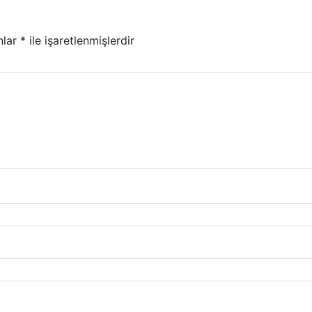
nlar
*
ile işaretlenmişlerdir