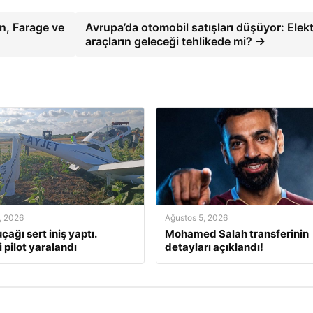
n, Farage ve
Avrupa’da otomobil satışları düşüyor: Elektr
araçların geleceği tehlikede mi? →
, 2026
Ağustos 5, 2026
çağı sert iniş yaptı.
Mohamed Salah transferinin
 pilot yaralandı
detayları açıklandı!