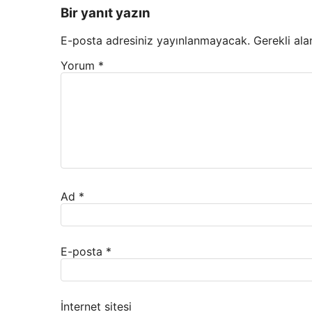
Bir yanıt yazın
E-posta adresiniz yayınlanmayacak.
Gerekli ala
Yorum
*
Ad
*
E-posta
*
İnternet sitesi