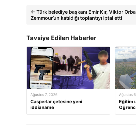
← Türk belediye başkanı Emir Kır, Viktor Orba
Zemmour’un katıldığı toplantıyı iptal etti
Tavsiye Edilen Haberler
Ağustos 7, 2026
Ağustos 6
Casperlar çetesine yeni
Eğitim u
iddianame
Öğrenci