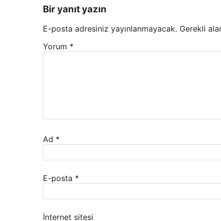
Bir yanıt yazın
E-posta adresiniz yayınlanmayacak.
Gerekli ala
Yorum
*
Ad
*
E-posta
*
İnternet sitesi