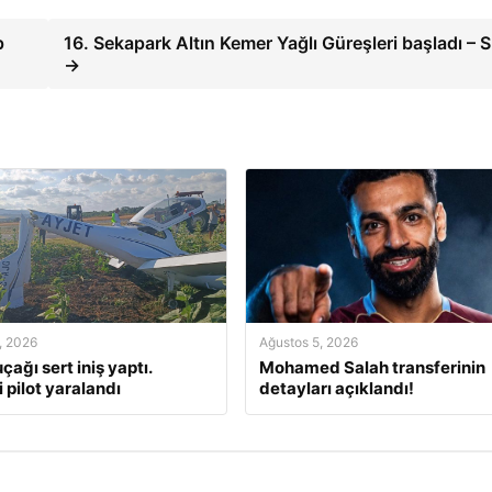
p
16. Sekapark Altın Kemer Yağlı Güreşleri başladı –
→
, 2026
Ağustos 5, 2026
çağı sert iniş yaptı.
Mohamed Salah transferinin
 pilot yaralandı
detayları açıklandı!