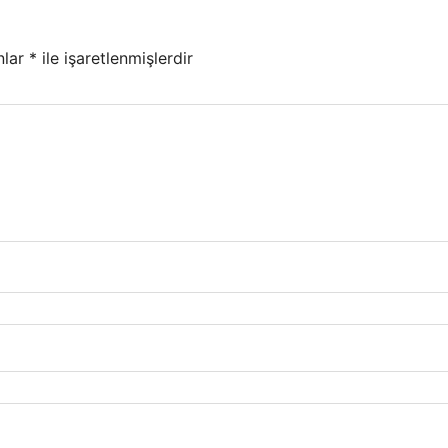
nlar
*
ile işaretlenmişlerdir