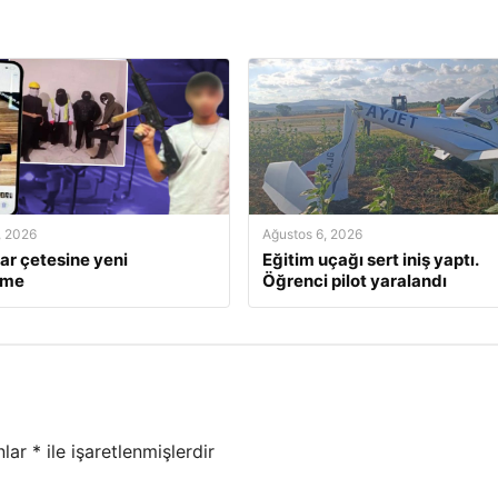
, 2026
Ağustos 6, 2026
ar çetesine yeni
Eğitim uçağı sert iniş yaptı.
ame
Öğrenci pilot yaralandı
nlar
*
ile işaretlenmişlerdir