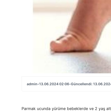
admin
•
13.06.2024 02:06
•
Güncellendi: 13.06.202
Parmak ucunda yürüme bebeklerde ve 2 yaş altı ç