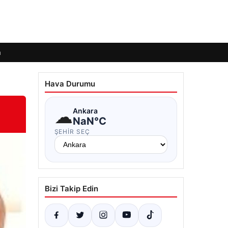
m
Hava Durumu
☁
Ankara
NaN°C
ŞEHIR SEÇ
Bizi Takip Edin