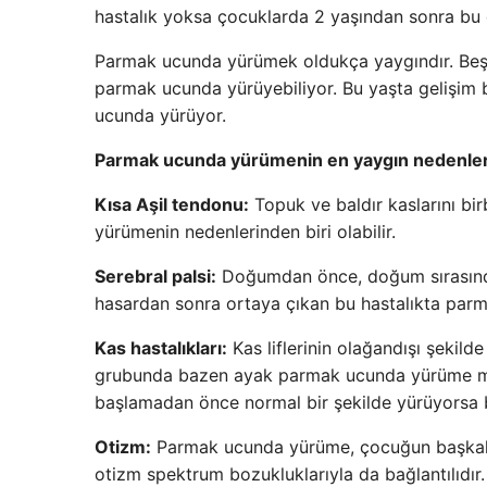
hastalık yoksa çocuklarda 2 yaşından sonra bu
Parmak ucunda yürümek oldukça yaygındır. Beş 
parmak ucunda yürüyebiliyor. Bu yaşta gelişim
ucunda yürüyor.
Parmak ucunda yürümenin en yaygın nedenleri
Kısa Aşil tendonu:
Topuk ve baldır kaslarını bi
yürümenin nedenlerinden biri olabilir.
Serebral palsi:
Doğumdan önce, doğum sırasınd
hasardan sonra ortaya çıkan bu hastalıkta par
Kas hastalıkları:
Kas liflerinin olağandışı şekild
grubunda bazen ayak parmak ucunda yürüme m
başlamadan önce normal bir şekilde yürüyorsa b
Otizm:
Parmak ucunda yürüme, çocuğun başkaları
otizm spektrum bozukluklarıyla da bağlantılıdır.