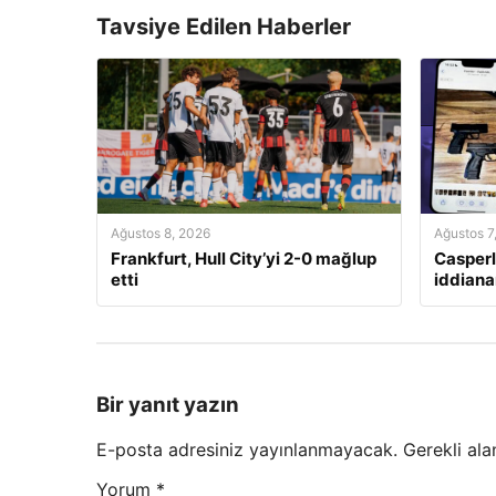
Tavsiye Edilen Haberler
Ağustos 8, 2026
Ağustos 7
Frankfurt, Hull City’yi 2-0 mağlup
Casperl
etti
iddian
Bir yanıt yazın
E-posta adresiniz yayınlanmayacak.
Gerekli ala
Yorum
*