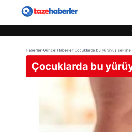
Haberler
›
Güncel Haberler
›
Çocuklarda bu yürüyüş şekline 
Çocuklarda bu yürüy