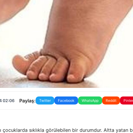
Paylaş:
4 02:06
Twitter
Facebook
WhatsApp
Reddit
Pinte
ocuklarda sıklıkla görülebilen bir durumdur. Altta yatan b