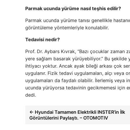
Parmak ucunda yürüme nasıl teşhis edilir?
Parmak ucunda yürüme tanısı genellikle hastan
görüntüleme yöntemleriyle konulabilir.
Tedavisi nedir?
Prof. Dr. Aybars Kıvrak, “Bazı çocuklar zaman
yere sağlam basarak yürüyebiliyor.” Bu şekilde y
ihtiyacı yoktur. Ancak ayak bileği arkası çok se
uygulanır. Fizik tedavi uygulamaları, alçı veya or
uygulamaları da faydalı olabilir. İlerlemiş veya
ucunda yürüyorsa tedavinin gecikmemesi için en
dedi.
← Hyundai Tamamen Elektrikli INSTER’in İlk
Görüntülerini Paylaştı. – OTOMOTIV