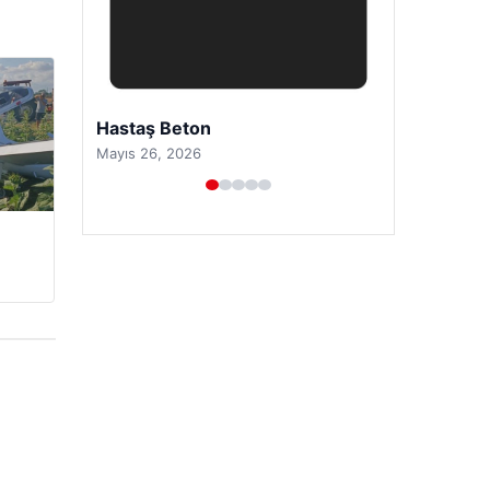
Prenses Night Club
Nisan 29, 2026