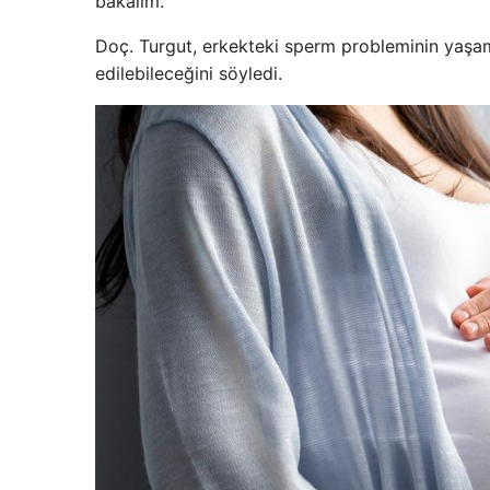
bakalım. “
Doç. Turgut, erkekteki sperm probleminin yaşam 
edilebileceğini söyledi.