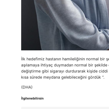
İlk hedefimiz hastanın hamileliğinin normal bir ş
aşılamaya ihtiyaç duymadan normal bir şekilde e
değiştirme gibi sigarayı durdurarak kişide ciddi
kısa sürede meydana gelebileceğini gördük “.
(DHA)
İlgilenebilirsin