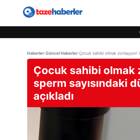
Haberler
›
Güncel Haberler
›
Çocuk sahibi olmak zorlaşıyor!
Çocuk sahibi olmak 
sperm sayısındaki d
açıkladı