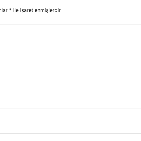
nlar
*
ile işaretlenmişlerdir