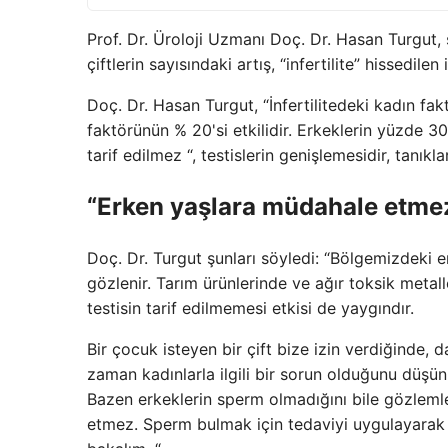
Prof. Dr. Üroloji Uzmanı Doç. Dr. Hasan Turgut,
çiftlerin sayısındaki artış, “infertilite” hissedilen
Doç. Dr. Hasan Turgut, “İnfertilitedeki kadın fa
faktörünün % 20'si etkilidir. Erkeklerin yüzde 30
tarif edilmez “, testislerin genişlemesidir, tanıkl
“Erken yaşlara müdahale etmez
Doç. Dr. Turgut şunları söyledi: “Bölgemizdeki e
gözlenir. Tarım ürünlerinde ve ağır toksik metall
testisin tarif edilmemesi etkisi de yaygındır.
Bir çocuk isteyen bir çift bize izin verdiğinde, 
zaman kadınlarla ilgili bir sorun olduğunu düşün
Bazen erkeklerin sperm olmadığını bile gözlemle
etmez. Sperm bulmak için tedaviyi uygulayarak 