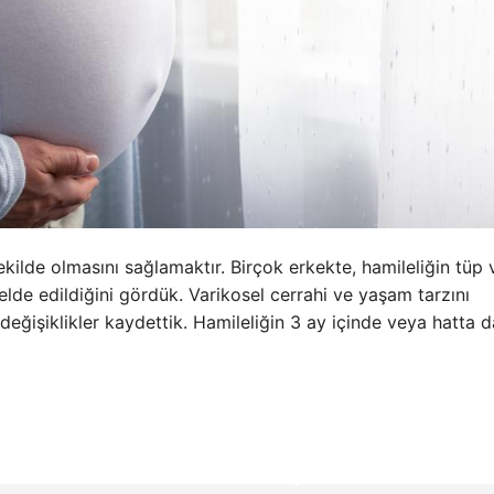
ekilde olmasını sağlamaktır. Birçok erkekte, hamileliğin tüp 
lde edildiğini gördük. Varikosel cerrahi ve yaşam tarzını
 değişiklikler kaydettik. Hamileliğin 3 ay içinde veya hatta 