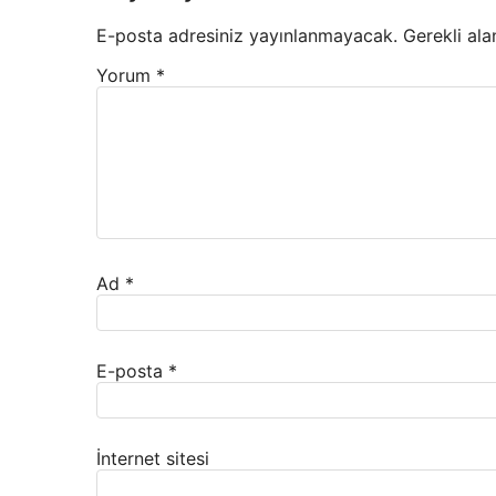
E-posta adresiniz yayınlanmayacak.
Gerekli ala
Yorum
*
Ad
*
E-posta
*
İnternet sitesi