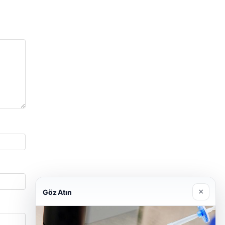
×
Göz Atın