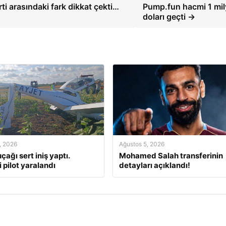
ti arasındaki fark dikkat çekti…
Pump.fun hacmi 1 mil
doları geçti →
, 2026
Ağustos 5, 2026
çağı sert iniş yaptı.
Mohamed Salah transferinin
 pilot yaralandı
detayları açıklandı!