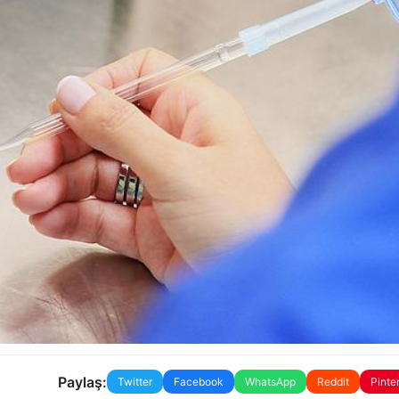
Paylaş:
Twitter
Facebook
WhatsApp
Reddit
Pinte