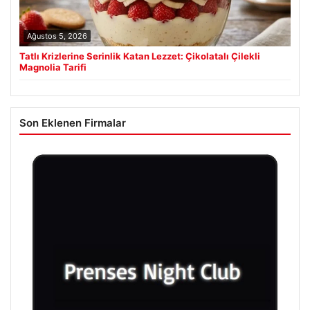
Ağustos 5, 2026
Tatlı Krizlerine Serinlik Katan Lezzet: Çikolatalı Çilekli
Magnolia Tarifi
Son Eklenen Firmalar