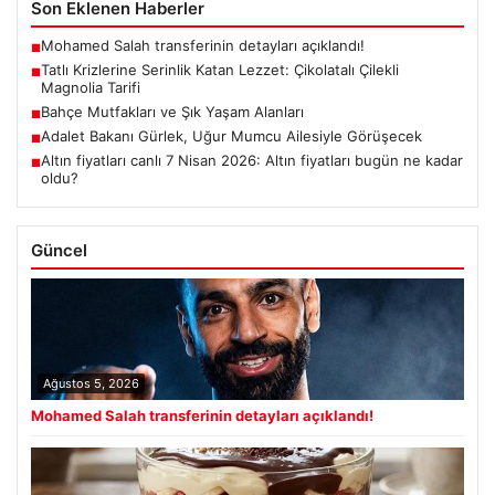
Son Eklenen Haberler
Mohamed Salah transferinin detayları açıklandı!
■
Tatlı Krizlerine Serinlik Katan Lezzet: Çikolatalı Çilekli
■
Magnolia Tarifi
Bahçe Mutfakları ve Şık Yaşam Alanları
■
Adalet Bakanı Gürlek, Uğur Mumcu Ailesiyle Görüşecek
■
Altın fiyatları canlı 7 Nisan 2026: Altın fiyatları bugün ne kadar
■
oldu?
Güncel
Ağustos 5, 2026
Mohamed Salah transferinin detayları açıklandı!