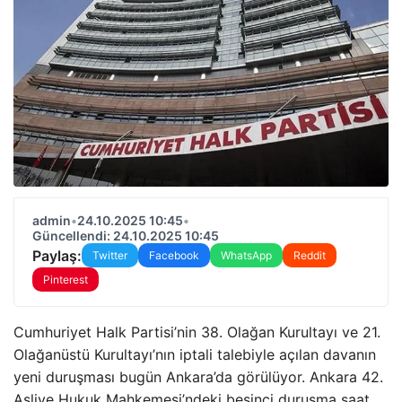
admin
•
24.10.2025 10:45
•
Güncellendi: 24.10.2025 10:45
Paylaş:
Twitter
Facebook
WhatsApp
Reddit
Pinterest
Cumhuriyet Halk Partisi’nin 38. Olağan Kurultayı ve 21.
Olağanüstü Kurultayı’nın iptali talebiyle açılan davanın
yeni duruşması bugün Ankara’da görülüyor. Ankara 42.
Asliye Hukuk Mahkemesi’ndeki beşinci duruşma saat