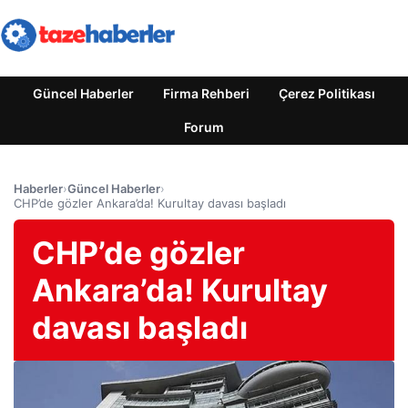
Güncel Haberler
Firma Rehberi
Çerez Politikası
Forum
Haberler
›
Güncel Haberler
›
CHP’de gözler Ankara’da! Kurultay davası başladı
CHP’de gözler
Ankara’da! Kurultay
davası başladı