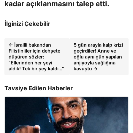
kadar açıklanmasını talep etti.
İlginizi Çekebilir
← İsrailli bakandan
5 gün arayla kalp krizi
Filistinliler için dehşete
geçirdiler! Anne ve
düşüren sözler:
oğlu aynı gün yapılan
“Ellerinden her şeyi
anjiyoyla sağlığına
aldık! Tek bir şey kaldı…”
kavuştu →
Tavsiye Edilen Haberler