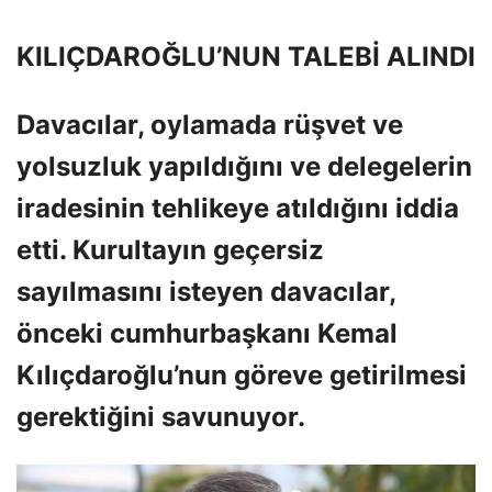
KILIÇDAROĞLU’NUN TALEBİ ALINDI
Davacılar, oylamada rüşvet ve
yolsuzluk yapıldığını ve delegelerin
iradesinin tehlikeye atıldığını iddia
etti. Kurultayın geçersiz
sayılmasını isteyen davacılar,
önceki cumhurbaşkanı Kemal
Kılıçdaroğlu’nun göreve getirilmesi
gerektiğini savunuyor.