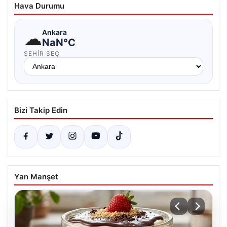
Hava Durumu
☁
Ankara
NaN°C
ŞEHIR SEÇ
Bizi Takip Edin
Yan Manşet