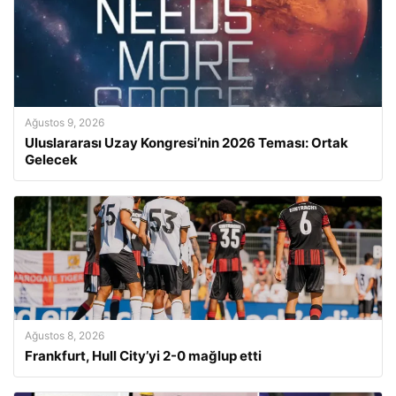
Ağustos 9, 2026
Uluslararası Uzay Kongresi’nin 2026 Teması: Ortak
Gelecek
Ağustos 8, 2026
Frankfurt, Hull City’yi 2-0 mağlup etti