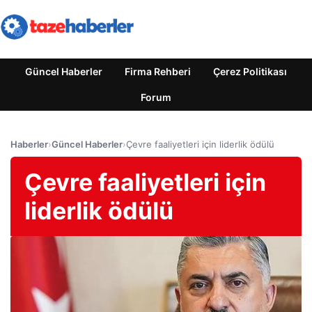
Güncel Haberler
Firma Rehberi
Çerez Politikası
Forum
Haberler
›
Güncel Haberler
›
Çevre faaliyetleri için liderlik ödülü
Çevre faaliyetleri için
liderlik ödülü