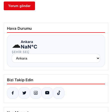
Hava Durumu
☁
Ankara
NaN°C
ŞEHIR SEÇ
Bizi Takip Edin