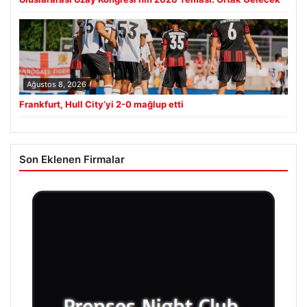
Ağustos 8, 2026
Frankfurt, Hull City’yi 2-0 mağlup etti
Son Eklenen Firmalar