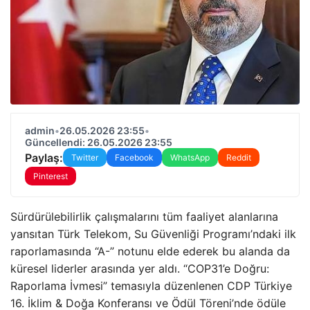
admin
•
26.05.2026 23:55
•
Güncellendi: 26.05.2026 23:55
Paylaş:
Twitter
Facebook
WhatsApp
Reddit
Pinterest
Sürdürülebilirlik çalışmalarını tüm faaliyet alanlarına
yansıtan Türk Telekom, Su Güvenliği Programı’ndaki ilk
raporlamasında “A-” notunu elde ederek bu alanda da
küresel liderler arasında yer aldı. “COP31’e Doğru:
Raporlama İvmesi” temasıyla düzenlenen CDP Türkiye
16. İklim & Doğa Konferansı ve Ödül Töreni’nde ödüle