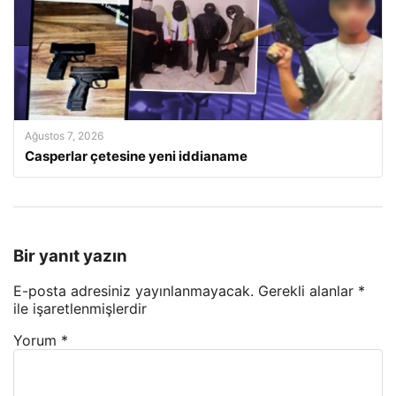
Ağustos 7, 2026
Casperlar çetesine yeni iddianame
Bir yanıt yazın
E-posta adresiniz yayınlanmayacak.
Gerekli alanlar
*
ile işaretlenmişlerdir
Yorum
*