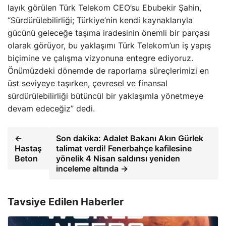
layık görülen Türk Telekom CEO’su Ebubekir Şahin,
“Sürdürülebilirliği; Türkiye’nin kendi kaynaklarıyla
gücünü geleceğe taşıma iradesinin önemli bir parçası
olarak görüyor, bu yaklaşımı Türk Telekom’un iş yapış
biçimine ve çalışma vizyonuna entegre ediyoruz.
Önümüzdeki dönemde de raporlama süreçlerimizi en
üst seviyeye taşırken, çevresel ve finansal
sürdürülebilirliği bütüncül bir yaklaşımla yönetmeye
devam edeceğiz” dedi.
←
Son dakika: Adalet Bakanı Akın Gürlek
Hastaş
talimat verdi! Fenerbahçe kafilesine
Beton
yönelik 4 Nisan saldırısı yeniden
inceleme altında →
Tavsiye Edilen Haberler