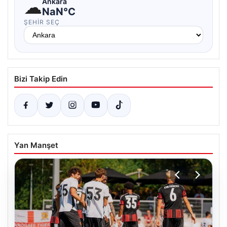
☁
Ankara
NaN°C
ŞEHIR SEÇ
Bizi Takip Edin
Yan Manşet