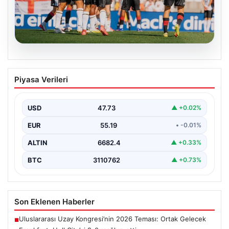
08.08.2026
Frankfurt, Hull City’yi 2-0 mağlup etti
Piyasa Verileri
Almanya’nın köklü futbol kulüplerinden Eintracht
Frankfurt, hazırlık maçında İngiltere temsilcisi Hull City
ile karşı…
USD
47.73
▲ +0.02%
EUR
55.19
• -0.01%
ALTIN
6682.4
▲ +0.33%
BTC
3110762
▲ +0.73%
Son Eklenen Haberler
Uluslararası Uzay Kongresi’nin 2026 Teması: Ortak Gelecek
■