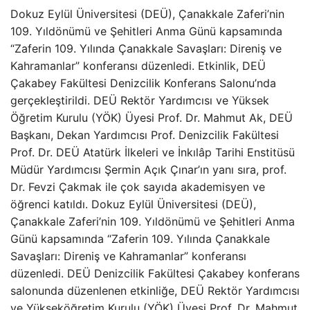
Dokuz Eylül Üniversitesi (DEÜ), Çanakkale Zaferi’nin
109. Yıldönümü ve Şehitleri Anma Günü kapsamında
“Zaferin 109. Yılında Çanakkale Savaşları: Direniş ve
Kahramanlar” konferansı düzenledi. Etkinlik, DEÜ
Çakabey Fakültesi Denizcilik Konferans Salonu’nda
gerçekleştirildi. DEÜ Rektör Yardımcısı ve Yüksek
Öğretim Kurulu (YÖK) Üyesi Prof. Dr. Mahmut Ak, DEÜ
Başkanı, Dekan Yardımcısı Prof. Denizcilik Fakültesi
Prof. Dr. DEÜ Atatürk İlkeleri ve İnkılâp Tarihi Enstitüsü
Müdür Yardımcısı Şermin Açık Çınar’ın yanı sıra, prof.
Dr. Fevzi Çakmak ile çok sayıda akademisyen ve
öğrenci katıldı. Dokuz Eylül Üniversitesi (DEÜ),
Çanakkale Zaferi’nin 109. Yıldönümü ve Şehitleri Anma
Günü kapsamında “Zaferin 109. Yılında Çanakkale
Savaşları: Direniş ve Kahramanlar” konferansı
düzenledi. DEÜ Denizcilik Fakültesi Çakabey konferans
salonunda düzenlenen etkinliğe, DEÜ Rektör Yardımcısı
ve Yükseköğretim Kurulu (YÖK) Üyesi Prof. Dr. Mahmut