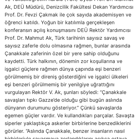
Ak, DEÜ Müdürü, Denizcilik Fakültesi Dekan Yardımcısı
Prof. Dr. Fevzi Çakmak ile çok sayıda akademisyen ve
öğrenci katıldı. Yoğun bir katılımla gerçekleşen
konferansın açılış konuşmasını DEÜ Rektör Yardımcısı
Prof. Dr. Mahmut Ak, Türk tarihinin sayısız savaş ve
sayısız zaferle dolu olmasına rağmen, bunlar arasında
Çanakkale zaferinin özel bir yere sahip olduğunu
kaydetti. Türk halkının, dönemin zor koşullarına ve
işgalci güçlere rağmen dünya çapında eşi benzeri
görülmemiş bir direniş gösterdiğini ve işgalci ülkeleri
eşi benzeri görülmemiş bir yenilgiye uğrattığını
vurgulayan Rektör V. Ak, şunları söyledi: “Çanakkale
savaşları tıpkı Gazze’de olduğu gibi bugün aslında
dünyanın durumunu gösteriyor.” Çünkü savaşlarda
egemen güçler vardır. Ve kullandıkları parçalar. Savaşta
siperler yaklaştıkça askerler birbirlerine benzediklerini
görürler. “Aslında Çanakkale, benzer insanların nasıl
birbirleriyle savaşmaya zorlandıklarını açıkça ortaya