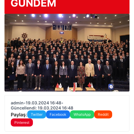
GÜNDEM
admin
•
19.03.2024 16:48
•
Güncellendi: 19.03.2024 16:48
Paylaş:
Twitter
Facebook
WhatsApp
Reddit
Pinterest