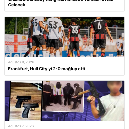
Gelecek
Ağustos 8, 2026
Frankfurt, Hull City’yi 2-0 mağlup etti
Ağustos 7, 2026