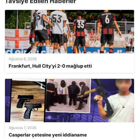
Tavsiye Edilen Haberler
Ağustos 8, 2026
Frankfurt, Hull City’yi 2-0 mağlup etti
Ağustos 7, 2026
Casperlar çetesine yeni iddianame