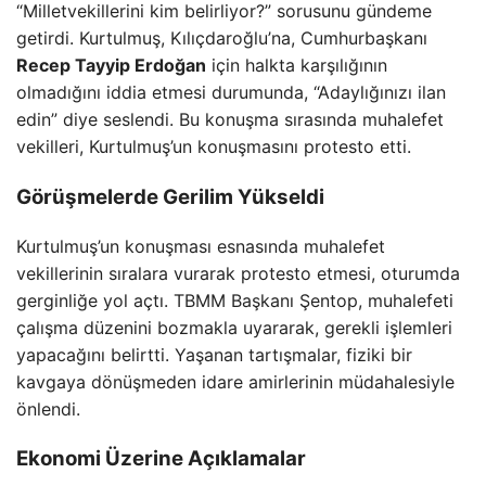
“Milletvekillerini kim belirliyor?” sorusunu gündeme
getirdi. Kurtulmuş, Kılıçdaroğlu’na, Cumhurbaşkanı
Recep Tayyip Erdoğan
için halkta karşılığının
olmadığını iddia etmesi durumunda, “Adaylığınızı ilan
edin” diye seslendi. Bu konuşma sırasında muhalefet
vekilleri, Kurtulmuş’un konuşmasını protesto etti.
Görüşmelerde Gerilim Yükseldi
Kurtulmuş’un konuşması esnasında muhalefet
vekillerinin sıralara vurarak protesto etmesi, oturumda
gerginliğe yol açtı. TBMM Başkanı Şentop, muhalefeti
çalışma düzenini bozmakla uyararak, gerekli işlemleri
yapacağını belirtti. Yaşanan tartışmalar, fiziki bir
kavgaya dönüşmeden idare amirlerinin müdahalesiyle
önlendi.
Ekonomi Üzerine Açıklamalar