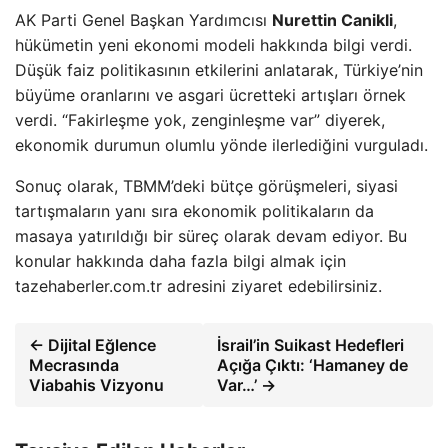
AK Parti Genel Başkan Yardımcısı
Nurettin Canikli
,
hükümetin yeni ekonomi modeli hakkında bilgi verdi.
Düşük faiz politikasının etkilerini anlatarak, Türkiye’nin
büyüme oranlarını ve asgari ücretteki artışları örnek
verdi. “Fakirleşme yok, zenginleşme var” diyerek,
ekonomik durumun olumlu yönde ilerlediğini vurguladı.
Sonuç olarak, TBMM’deki bütçe görüşmeleri, siyasi
tartışmaların yanı sıra ekonomik politikaların da
masaya yatırıldığı bir süreç olarak devam ediyor. Bu
konular hakkında daha fazla bilgi almak için
tazehaberler.com.tr adresini ziyaret edebilirsiniz.
← Dijital Eğlence
İsrail’in Suikast Hedefleri
Mecrasında
Açığa Çıktı: ‘Hamaney de
Viabahis Vizyonu
Var…’ →