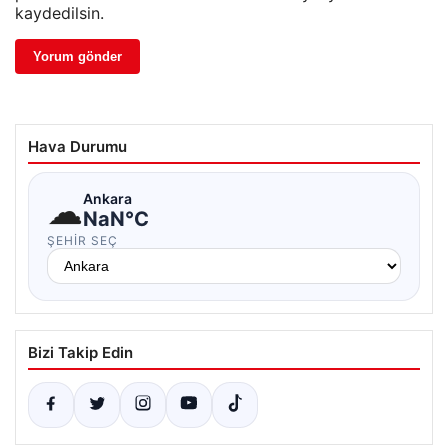
kaydedilsin.
Hava Durumu
☁
Ankara
NaN°C
ŞEHIR SEÇ
Bizi Takip Edin