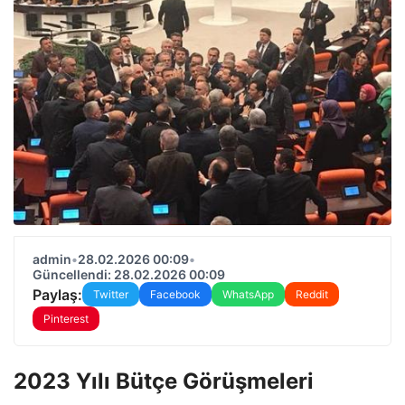
admin
•
28.02.2026 00:09
•
Güncellendi: 28.02.2026 00:09
Paylaş:
Twitter
Facebook
WhatsApp
Reddit
Pinterest
2023 Yılı Bütçe Görüşmeleri