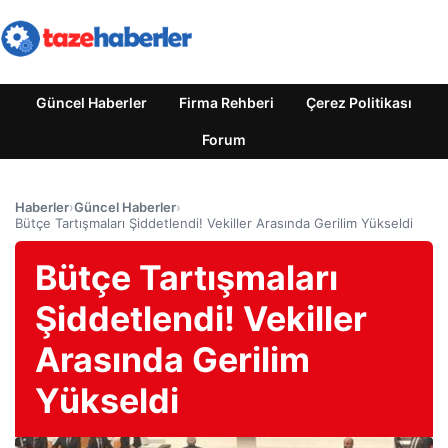
Güncel Haberler
Firma Rehberi
Çerez Politikası
Forum
Haberler
›
Güncel Haberler
›
Bütçe Tartışmaları Şiddetlendi! Vekiller Arasında Gerilim Yükseldi
Bütçe Tartışmaları
Şiddetlendi! Vekiller
Arasında Gerilim
Yükseldi