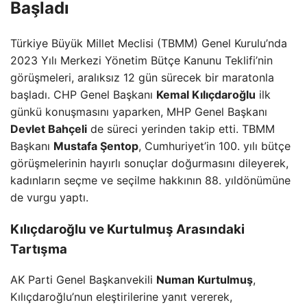
Başladı
Türkiye Büyük Millet Meclisi (TBMM) Genel Kurulu’nda
2023 Yılı Merkezi Yönetim Bütçe Kanunu Teklifi’nin
görüşmeleri, aralıksız 12 gün sürecek bir maratonla
başladı. CHP Genel Başkanı
Kemal Kılıçdaroğlu
ilk
günkü konuşmasını yaparken, MHP Genel Başkanı
Devlet Bahçeli
de süreci yerinden takip etti. TBMM
Başkanı
Mustafa Şentop
, Cumhuriyet’in 100. yılı bütçe
görüşmelerinin hayırlı sonuçlar doğurmasını dileyerek,
kadınların seçme ve seçilme hakkının 88. yıldönümüne
de vurgu yaptı.
Kılıçdaroğlu ve Kurtulmuş Arasındaki
Tartışma
AK Parti Genel Başkanvekili
Numan Kurtulmuş
,
Kılıçdaroğlu’nun eleştirilerine yanıt vererek,