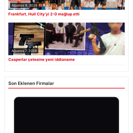
Ağustos 8, 2026
Frankfurt, Hull City’yi 2-0 mağlup etti
Ağustos 7, 2026
Casperlar çetesine yeni iddianame
Son Eklenen Firmalar