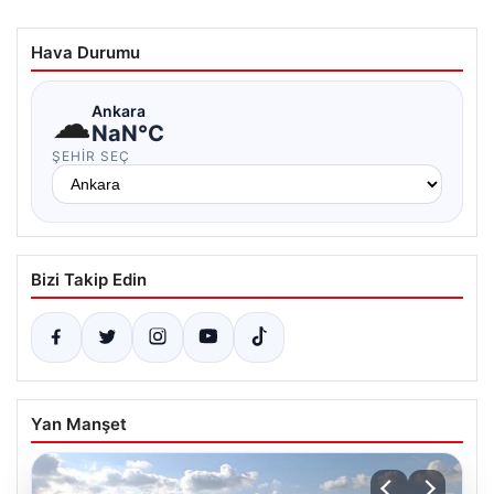
Hava Durumu
☁
Ankara
NaN°C
ŞEHIR SEÇ
Bizi Takip Edin
Yan Manşet