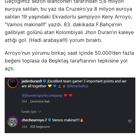
Geçtiğimiz sezon Bianconeri tarafından 5,6 milyon
euroya satılan, bu yaz da Cruzeiro’ya 8 milyon euroya
satılan 19 yaşındaki Ekvadorlu şampiyon Keny Arroyo,
“Vamos makina!!!” yazdı. 83. dakikada F.Bahçe’nin
galibiyet golünü atan Kolombiyalı Jhon Duran’ın kaleye
attığı gol. (Hadi arabaya!!!) yorum bıraktı.
Arroyo’nun yorumu birkaç saat içinde 50.000’den fazla
beğeni toplasa da Beşiktaş taraftarının tepkisine yol
açtı.