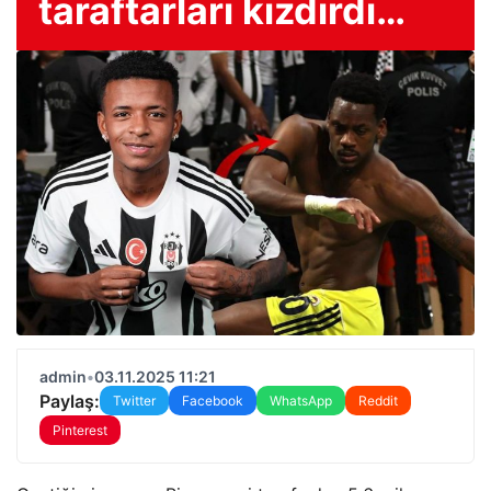
taraftarları kızdırdı…
admin
•
03.11.2025 11:21
Paylaş:
Twitter
Facebook
WhatsApp
Reddit
Pinterest