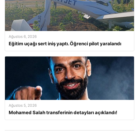
Ağustos 6, 2026
Eğitim uçağı sert iniş yaptı. Öğrenci pilot yaralandı
Ağustos 5, 2026
Mohamed Salah transferinin detayları açıklandı!