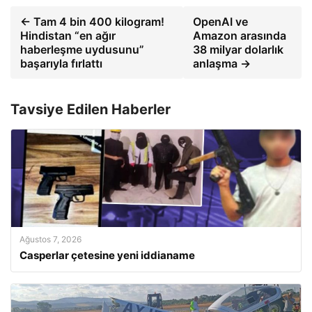
← Tam 4 bin 400 kilogram!
OpenAI ve
Hindistan “en ağır
Amazon arasında
haberleşme uydusunu”
38 milyar dolarlık
başarıyla fırlattı
anlaşma →
Tavsiye Edilen Haberler
Ağustos 7, 2026
Casperlar çetesine yeni iddianame