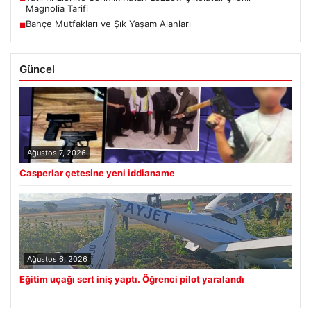
Magnolia Tarifi
Bahçe Mutfakları ve Şık Yaşam Alanları
■
Güncel
Ağustos 7, 2026
Casperlar çetesine yeni iddianame
Ağustos 6, 2026
Eğitim uçağı sert iniş yaptı. Öğrenci pilot yaralandı