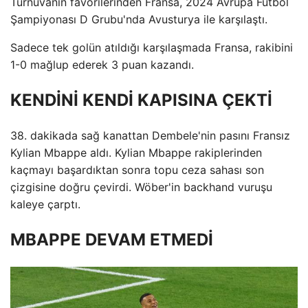
Turnuvanın favorilerinden Fransa, 2024 Avrupa Futbol
Şampiyonası D Grubu'nda Avusturya ile karşılaştı.
Sadece tek golün atıldığı karşılaşmada Fransa, rakibini
1-0 mağlup ederek 3 puan kazandı.
KENDİNİ KENDİ KAPISINA ÇEKTİ
38. dakikada sağ kanattan Dembele'nin pasını Fransız
Kylian Mbappe aldı. Kylian Mbappe rakiplerinden
kaçmayı başardıktan sonra topu ceza sahası son
çizgisine doğru çevirdi. Wöber'in backhand vuruşu
kaleye çarptı.
MBAPPE DEVAM ETMEDİ