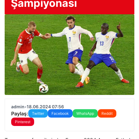
Şampiyonası
admin
•
18.06.2024 07:56
Paylaş:
Twitter
Facebook
WhatsApp
Reddit
Pinterest