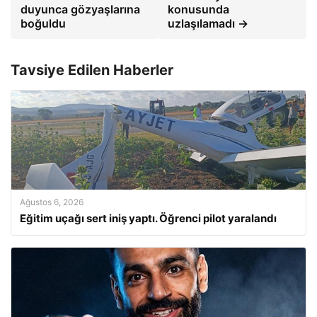
duyunca gözyaşlarına
konusunda
boğuldu
uzlaşılamadı →
Tavsiye Edilen Haberler
Ağustos 6, 2026
Eğitim uçağı sert iniş yaptı. Öğrenci pilot yaralandı