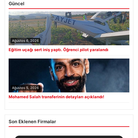
Güncel
Ağustos 6, 2026
Eğitim uçağı sert iniş yaptı. Öğrenci pilot yaralandı
Ağustos 5, 2026
Mohamed Salah transferinin detayları açıklandı!
Son Eklenen Firmalar