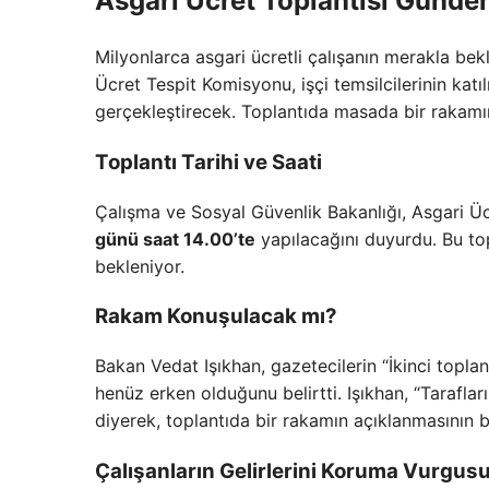
Asgari Ücret Toplantısı Günd
Milyonlarca asgari ücretli çalışanın merakla bek
Ücret Tespit Komisyonu, işçi temsilcilerinin katılı
gerçekleştirecek. Toplantıda masada bir rakamı
Toplantı Tarihi ve Saati
Çalışma ve Sosyal Güvenlik Bakanlığı, Asgari 
günü saat 14.00’te
yapılacağını duyurdu. Bu top
bekleniyor.
Rakam Konuşulacak mı?
Bakan Vedat Işıkhan, gazetecilerin “İkinci topla
henüz erken olduğunu belirtti. Işıkhan, “Tarafla
diyerek, toplantıda bir rakamın açıklanmasının b
Çalışanların Gelirlerini Koruma Vurgus