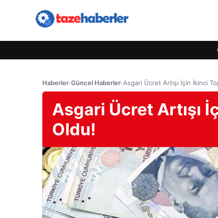
Haberler
›
Güncel Haberler
›
Asgari Ücret Artışı İçin İkinci To
Asgari Ücret Artışı İç
Oldu!