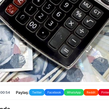
Paylaş:
 00:54
Twitter
Facebook
WhatsApp
Reddit
Pinte