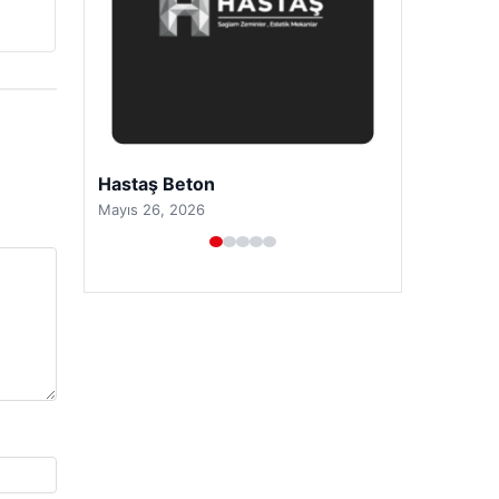
Prenses Night Club
Nisan 29, 2026