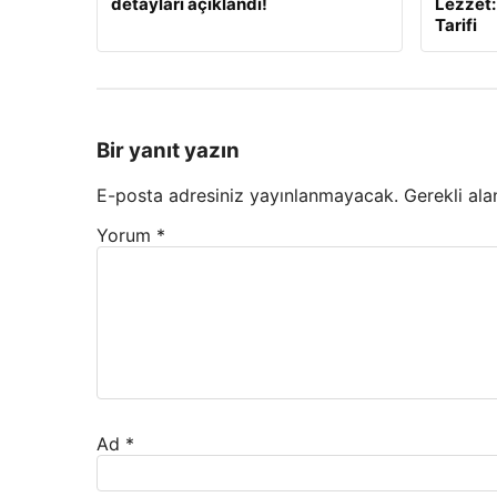
detayları açıklandı!
Lezzet:
Tarifi
Bir yanıt yazın
E-posta adresiniz yayınlanmayacak.
Gerekli ala
Yorum
*
Ad
*