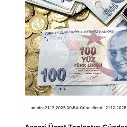
admin
•
21.12.2025 00:54
•
Güncellendi: 21.12.2025