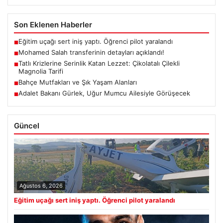
Son Eklenen Haberler
Eğitim uçağı sert iniş yaptı. Öğrenci pilot yaralandı
■
Mohamed Salah transferinin detayları açıklandı!
■
Tatlı Krizlerine Serinlik Katan Lezzet: Çikolatalı Çilekli
■
Magnolia Tarifi
Bahçe Mutfakları ve Şık Yaşam Alanları
■
Adalet Bakanı Gürlek, Uğur Mumcu Ailesiyle Görüşecek
■
Güncel
Ağustos 6, 2026
Eğitim uçağı sert iniş yaptı. Öğrenci pilot yaralandı