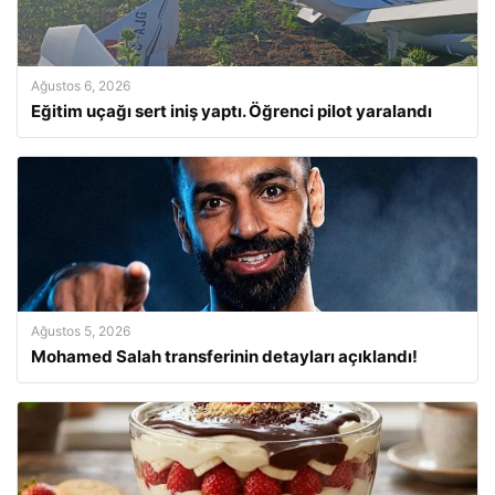
Ağustos 6, 2026
Eğitim uçağı sert iniş yaptı. Öğrenci pilot yaralandı
Ağustos 5, 2026
Mohamed Salah transferinin detayları açıklandı!