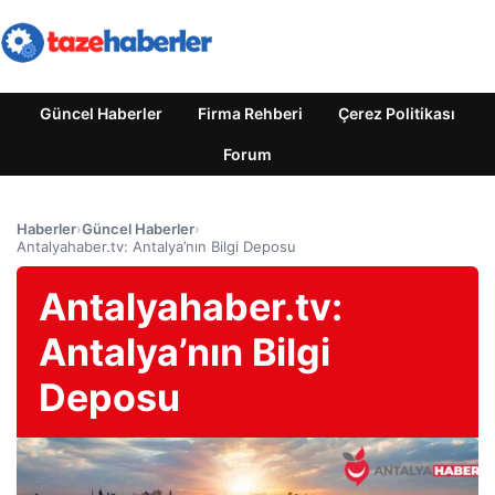
Güncel Haberler
Firma Rehberi
Çerez Politikası
Forum
Haberler
›
Güncel Haberler
›
Antalyahaber.tv: Antalya’nın Bilgi Deposu
Antalyahaber.tv:
Antalya’nın Bilgi
Deposu