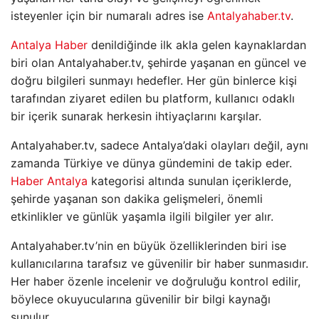
isteyenler için bir numaralı adres ise
Antalyahaber.tv
.
Antalya Haber
denildiğinde ilk akla gelen kaynaklardan
biri olan Antalyahaber.tv, şehirde yaşanan en güncel ve
doğru bilgileri sunmayı hedefler. Her gün binlerce kişi
tarafından ziyaret edilen bu platform, kullanıcı odaklı
bir içerik sunarak herkesin ihtiyaçlarını karşılar.
Antalyahaber.tv, sadece Antalya’daki olayları değil, aynı
zamanda Türkiye ve dünya gündemini de takip eder.
Haber Antalya
kategorisi altında sunulan içeriklerde,
şehirde yaşanan son dakika gelişmeleri, önemli
etkinlikler ve günlük yaşamla ilgili bilgiler yer alır.
Antalyahaber.tv’nin en büyük özelliklerinden biri ise
kullanıcılarına tarafsız ve güvenilir bir haber sunmasıdır.
Her haber özenle incelenir ve doğruluğu kontrol edilir,
böylece okuyucularına güvenilir bir bilgi kaynağı
sunulur.