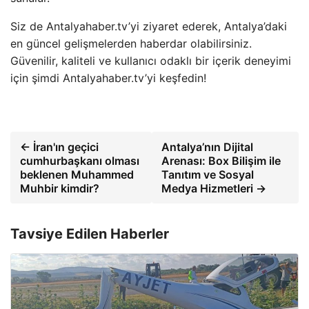
Siz de Antalyahaber.tv’yi ziyaret ederek, Antalya’daki
en güncel gelişmelerden haberdar olabilirsiniz.
Güvenilir, kaliteli ve kullanıcı odaklı bir içerik deneyimi
için şimdi Antalyahaber.tv’yi keşfedin!
← İran'ın geçici
Antalya’nın Dijital
cumhurbaşkanı olması
Arenası: Box Bilişim ile
beklenen Muhammed
Tanıtım ve Sosyal
Muhbir kimdir?
Medya Hizmetleri →
Tavsiye Edilen Haberler