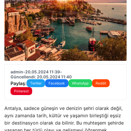
admin
•
20.05.2024 11:39
•
Güncellendi: 20.05.2024 11:40
Paylaş:
Twitter
Facebook
WhatsApp
Reddit
Pinterest
Antalya, sadece güneşin ve denizin şehri olarak değil,
aynı zamanda tarih, kültür ve yaşamın birleştiği eşsiz
bir destinasyon olarak da bilinir. Bu muhteşem şehirde
yaşanan her türlü olayı ve gelişmeyi öğrenmek