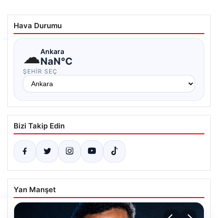
Hava Durumu
☁
Ankara
NaN°C
ŞEHIR SEÇ
Bizi Takip Edin
Yan Manşet