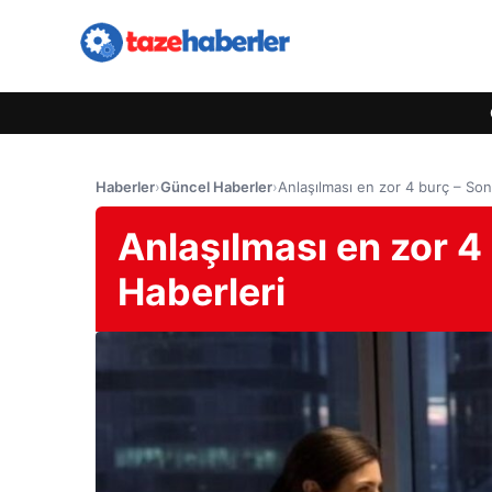
Haberler
›
Güncel Haberler
›
Anlaşılması en zor 4 burç – Son
Anlaşılması en zor 4
Haberleri