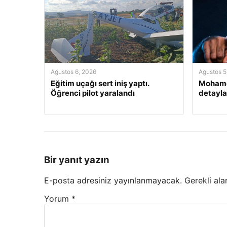
Ağustos 6, 2026
Ağustos 5
Eğitim uçağı sert iniş yaptı.
Mohamed
Öğrenci pilot yaralandı
detayla
Bir yanıt yazın
E-posta adresiniz yayınlanmayacak.
Gerekli ala
Yorum
*