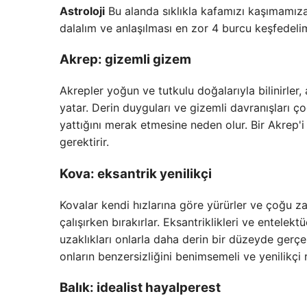
Astroloji
Bu alanda sıklıkla kafamızı kaşımamıza 
dalalım ve anlaşılması en zor 4 burcu keşfedeli
Akrep: gizemli gizem
Akrepler yoğun ve tutkulu doğalarıyla bilinirler
yatar. Derin duyguları ve gizemli davranışları ç
yattığını merak etmesine neden olur. Bir Akrep'i
gerektirir.
Kova: eksantrik yenilikçi
Kovalar kendi hızlarına göre yürürler ve çoğu z
çalışırken bırakırlar. Eksantriklikleri ve entelekt
uzaklıkları onlarla daha derin bir düzeyde gerçe
onların benzersizliğini benimsemeli ve yenilikçi r
Balık: idealist hayalperest