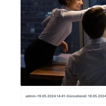
admin
•
19.05.2024 14:41
•
Güncellendi: 19.05.2024