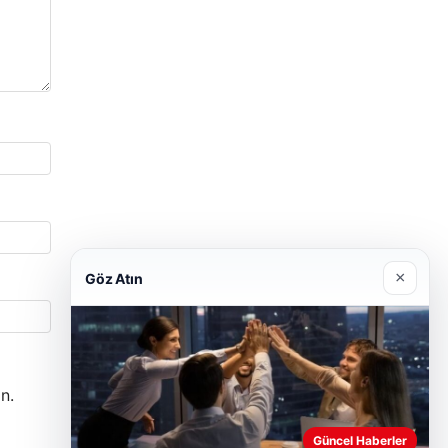
×
Göz Atın
n.
Güncel Haberler