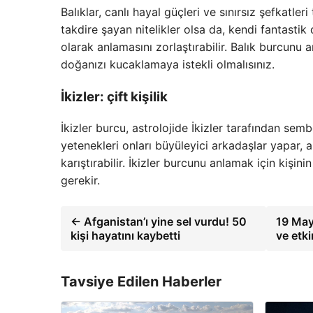
Balıklar, canlı hayal güçleri ve sınırsız şefkatler
takdire şayan nitelikler olsa da, kendi fantastik d
olarak anlamasını zorlaştırabilir. Balık burcunu
doğanızı kucaklamaya istekli olmalısınız.
İkizler: çift kişilik
İkizler burcu, astrolojide İkizler tarafından semb
yetenekleri onları büyüleyici arkadaşlar yapar, an
karıştırabilir. İkizler burcunu anlamak için kişinin 
gerekir.
← Afganistan’ı yine sel vurdu! 50
19 May
kişi hayatını kaybetti
ve etk
Tavsiye Edilen Haberler