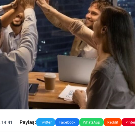
Paylaş:
 14:41
Twitter
Facebook
WhatsApp
Reddit
Pinte