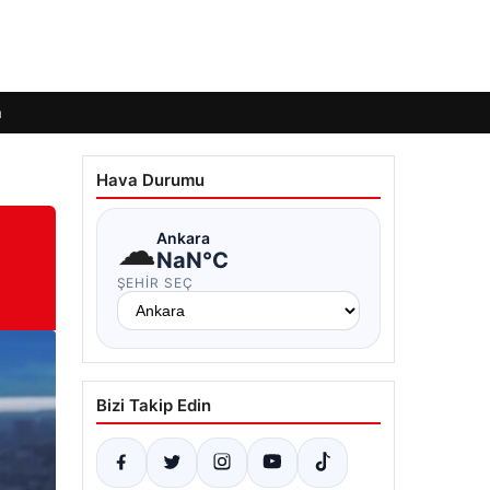
m
Hava Durumu
☁
Ankara
NaN°C
ŞEHIR SEÇ
Bizi Takip Edin