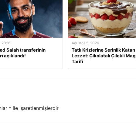
, 2026
Ağustos 5, 2026
 Salah transferinin
Tatlı Krizlerine Serinlik Katan
rı açıklandı!
Lezzet: Çikolatalı Çilekli Mag
Tarifi
nlar
*
ile işaretlenmişlerdir