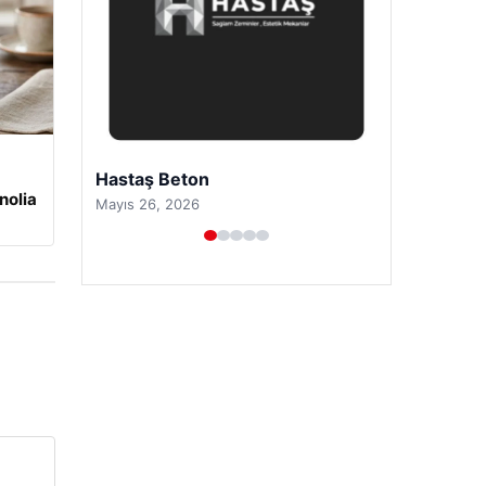
Prenses Night Club
nolia
Nisan 29, 2026