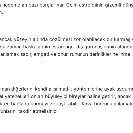
neden olan bazı burçlar var. Gelin astrolojinin gizemli dün
m.
, ancak yüzeyin altında çözülmesi zor olabilecek bir karmaşık
oğu zaman başkalarının esrarengiz dış görünüşlerinin altında
 anlamak sabır, empati ve onun ruhunun derinliklerine inme i
aman diğerlerini kendi alışılmadık yöntemlerine ayak uydur
üel yetenekleri onları büyüleyici bireyler haline getirir, ancak
kten bağlantı kurmayı zorlaştırabilir. Kova burcunu anlamak 
uhlarını takdir etmelisiniz.