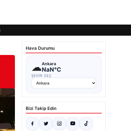
m
Hava Durumu
☁
Ankara
NaN°C
ŞEHIR SEÇ
Bizi Takip Edin