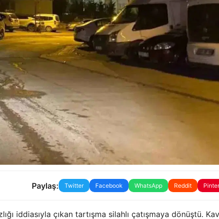
Paylaş:
Twitter
Facebook
WhatsApp
Reddit
Pinte
ızlığı iddiasıyla çıkan tartışma silahlı çatışmaya dönüştü. Ka