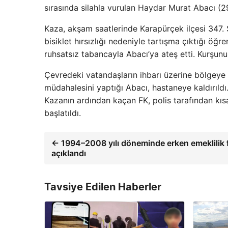
sırasında silahla vurulan Haydar Murat Abacı (29
Kaza, akşam saatlerinde Karapürçek ilçesi 347.
bisiklet hırsızlığı nedeniyle tartışma çıktığı öğ
ruhsatsız tabancayla Abacı’ya ateş etti. Kurşunu
Çevredeki vatandaşların ihbarı üzerine bölgeye sa
müdahalesini yaptığı Abacı, hastaneye kaldırı
Kazanın ardından kaçan FK, polis tarafından kısa
başlatıldı.
← 1994–2008 yılı döneminde erken emeklilik fı
açıklandı
Tavsiye Edilen Haberler