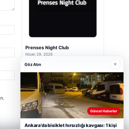
Prenses Night Club
Nisan 29, 2026
×
Göz Atın
n.
Güncel Haberler
Ankara’da bisiklet hırsızlığı kavgası: 1 kişi