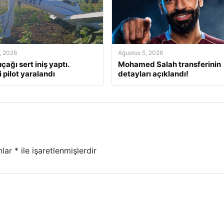
, 2026
Ağustos 5, 2026
çağı sert iniş yaptı.
Mohamed Salah transferinin
 pilot yaralandı
detayları açıklandı!
nlar
*
ile işaretlenmişlerdir