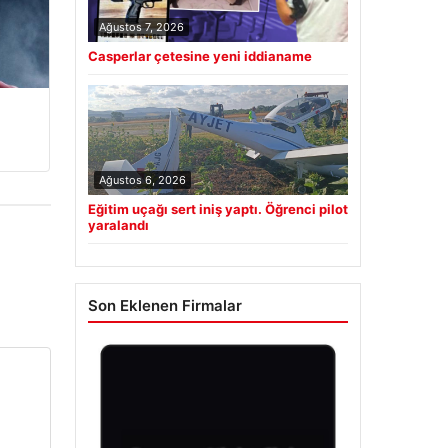
Ağustos 7, 2026
Casperlar çetesine yeni iddianame
Ağustos 6, 2026
Eğitim uçağı sert iniş yaptı. Öğrenci pilot
yaralandı
Son Eklenen Firmalar