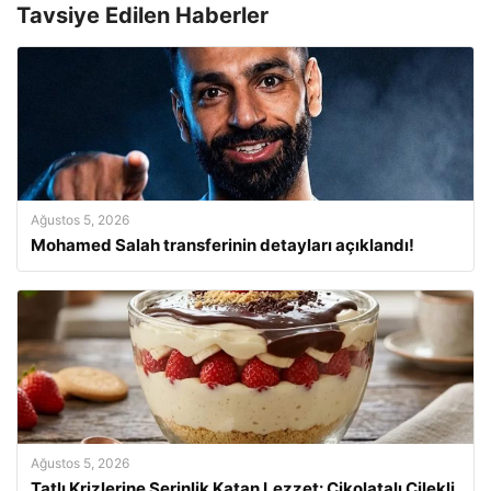
Tavsiye Edilen Haberler
Ağustos 5, 2026
Mohamed Salah transferinin detayları açıklandı!
Ağustos 5, 2026
Tatlı Krizlerine Serinlik Katan Lezzet: Çikolatalı Çilekli