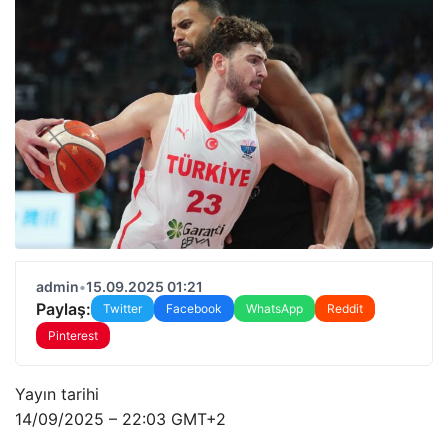
admin
•
15.09.2025 01:21
Paylaş:
Twitter
Facebook
WhatsApp
Reddit
Pinterest
Yayın tarihi
14/09/2025 – 22:03 GMT+2