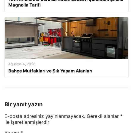
Magnolia Tarifi
Ağustos 4, 2026
Bahçe Mutfakları ve Şık Yaşam Alanları
Bir yanıt yazın
E-posta adresiniz yayınlanmayacak.
Gerekli alanlar
*
ile işaretlenmişlerdir
Yorum
*