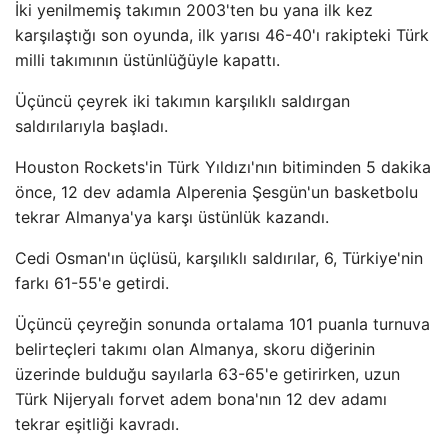
İki yenilmemiş takımın 2003'ten bu yana ilk kez
karşılaştığı son oyunda, ilk yarısı 46-40'ı rakipteki Türk
milli takımının üstünlüğüyle kapattı.
Üçüncü çeyrek iki takımın karşılıklı saldırgan
saldırılarıyla başladı.
Houston Rockets'in Türk Yıldızı'nın bitiminden 5 dakika
önce, 12 dev adamla Alperenia Şesgün'un basketbolu
tekrar Almanya'ya karşı üstünlük kazandı.
Cedi Osman'ın üçlüsü, karşılıklı saldırılar, 6, Türkiye'nin
farkı 61-55'e getirdi.
Üçüncü çeyreğin sonunda ortalama 101 puanla turnuva
belirteçleri takımı olan Almanya, skoru diğerinin
üzerinde bulduğu sayılarla 63-65'e getirirken, uzun
Türk Nijeryalı forvet adem bona'nın 12 dev adamı
tekrar eşitliği kavradı.