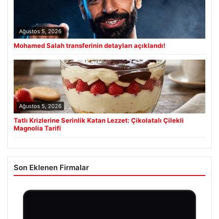
Ağustos 5, 2026
Mohamed Salah transferinin detayları açıklandı!
Ağustos 5, 2026
Tatlı Krizlerine Serinlik Katan Lezzet: Çikolatalı Çilekli
Magnolia Tarifi
Son Eklenen Firmalar