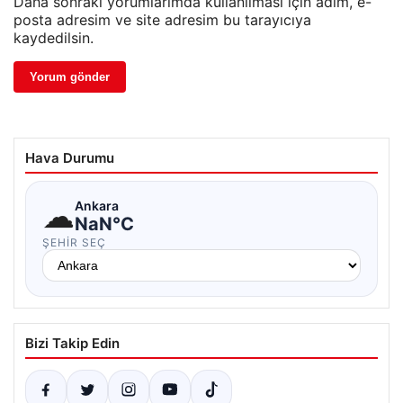
Daha sonraki yorumlarımda kullanılması için adım, e-
posta adresim ve site adresim bu tarayıcıya
kaydedilsin.
Hava Durumu
☁
Ankara
NaN°C
ŞEHIR SEÇ
Bizi Takip Edin