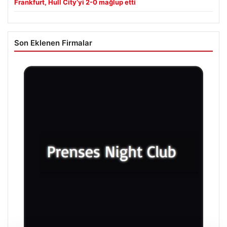
Frankfurt, Hull City’yi 2-0 mağlup etti
Son Eklenen Firmalar