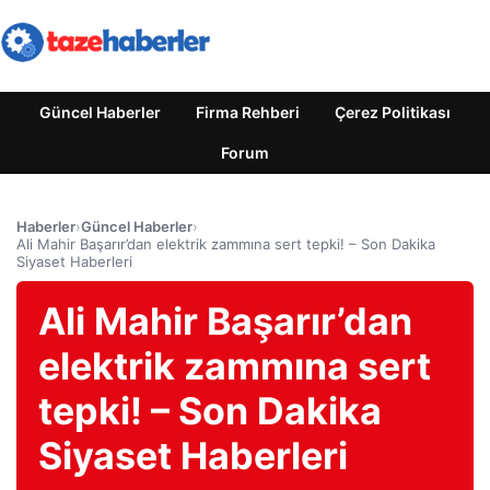
Güncel Haberler
Firma Rehberi
Çerez Politikası
Forum
Haberler
›
Güncel Haberler
›
Ali Mahir Başarır’dan elektrik zammına sert tepki! – Son Dakika
Siyaset Haberleri
Ali Mahir Başarır’dan
elektrik zammına sert
tepki! – Son Dakika
Siyaset Haberleri