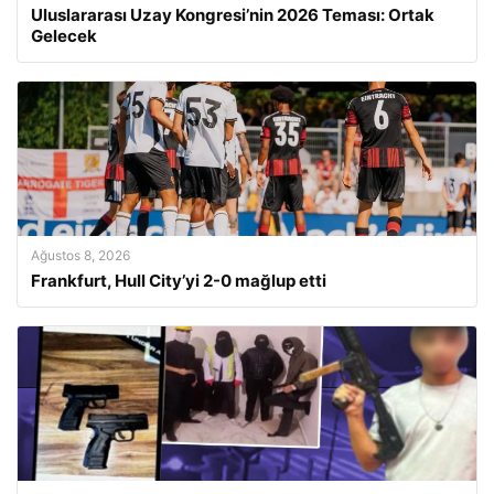
Uluslararası Uzay Kongresi’nin 2026 Teması: Ortak
Gelecek
Ağustos 8, 2026
Frankfurt, Hull City’yi 2-0 mağlup etti