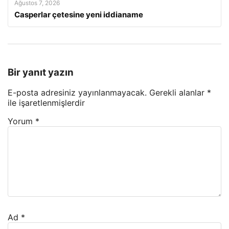
Ağustos 7, 2026
Casperlar çetesine yeni iddianame
Bir yanıt yazın
E-posta adresiniz yayınlanmayacak.
Gerekli alanlar
*
ile işaretlenmişlerdir
Yorum
*
Ad
*