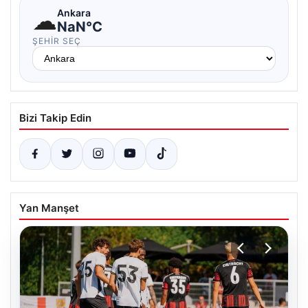
☁
Ankara
NaN°C
ŞEHIR SEÇ
Bizi Takip Edin
Yan Manşet