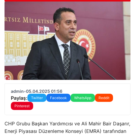
admin
•
05.04.2025 01:56
Paylaş:
Twitter
Facebook
WhatsApp
Reddit
Pinterest
CHP Grubu Başkan Yardımcısı ve Ali Mahir Bair Daşarır,
Enerji Piyasası Düzenleme Konseyi (EMRA) tarafından