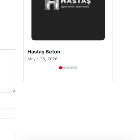
Prenses Night Club
Nisan 29, 2026