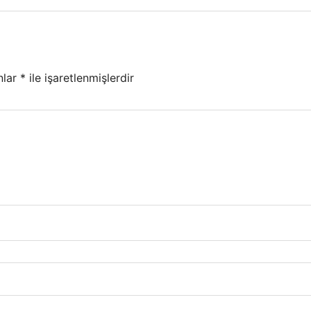
nlar
*
ile işaretlenmişlerdir