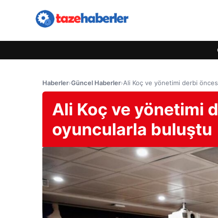
Haberler
›
Güncel Haberler
›
Ali Koç ve yönetimi derbi önces
Ali Koç ve yönetimi 
oyuncularla buluştu