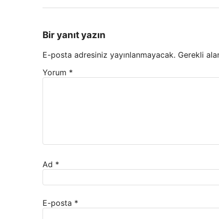
Bir yanıt yazın
E-posta adresiniz yayınlanmayacak.
Gerekli ala
Yorum
*
Ad
*
E-posta
*