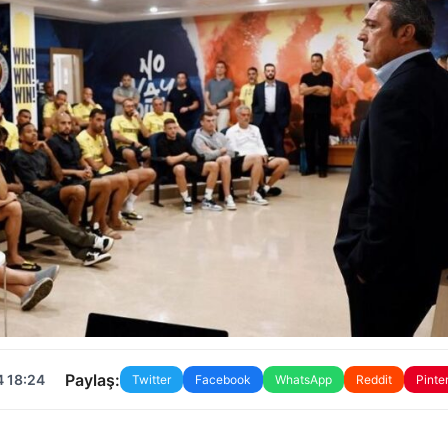
Paylaş:
4 18:24
Twitter
Facebook
WhatsApp
Reddit
Pinte