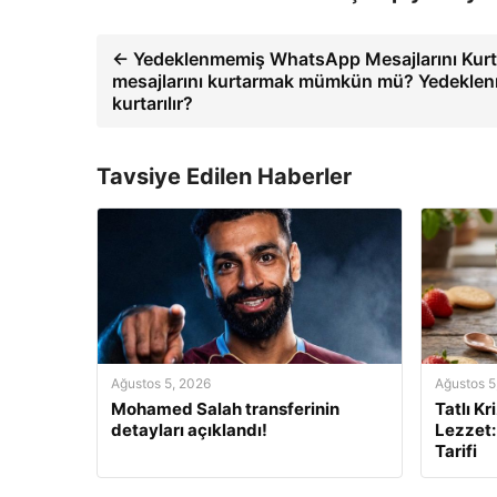
← Yedeklenmemiş WhatsApp Mesajlarını Kur
mesajlarını kurtarmak mümkün mü? Yedeklen
kurtarılır?
Tavsiye Edilen Haberler
Ağustos 5, 2026
Ağustos 5
Mohamed Salah transferinin
Tatlı Kr
detayları açıklandı!
Lezzet:
Tarifi