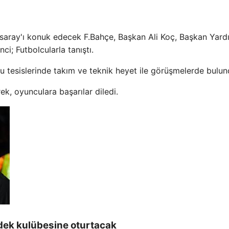
asaray'ı konuk edecek F.Bahçe, Başkan Ali Koç, Başkan Yard
i; Futbolcularla tanıştı.
 tesislerinde takım ve teknik heyet ile görüşmelerde bulun
ek, oyunculara başarılar diledi.
ek kulübesine oturtacak