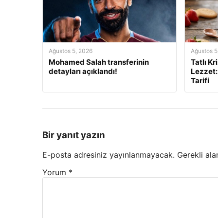
Ağustos 5, 2026
Ağustos 5
Mohamed Salah transferinin
Tatlı Kr
detayları açıklandı!
Lezzet:
Tarifi
Bir yanıt yazın
E-posta adresiniz yayınlanmayacak.
Gerekli ala
Yorum
*