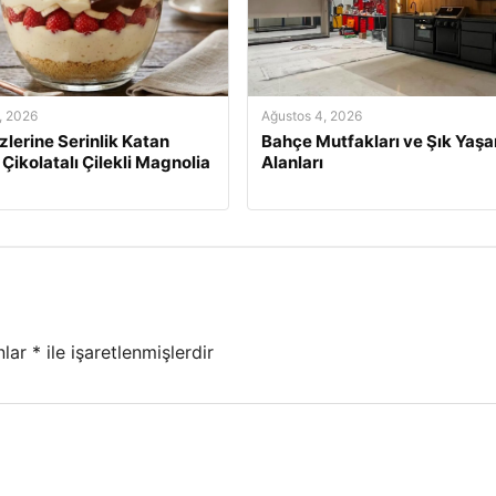
, 2026
Ağustos 4, 2026
izlerine Serinlik Katan
Bahçe Mutfakları ve Şık Yaş
 Çikolatalı Çilekli Magnolia
Alanları
nlar
*
ile işaretlenmişlerdir