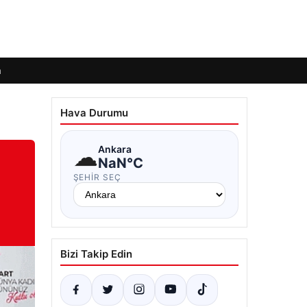
m
Hava Durumu
☁
Ankara
NaN°C
ŞEHIR SEÇ
Bizi Takip Edin