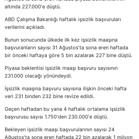
altında 227.000'e düştü.
ABD Çalışma Bakanlığı haftalık işsizlik başvuruları
verilerini açıkladı.
Bunun sonucunda ülkede ilk kez işsizlik maaşına
başvuranların sayısı 31 Ağustos'ta sona eren haftada
bir önceki haftaya göre 5 bin azalarak 227 bine düştü.
Piyasa beklentisi işsizlik maaşı başvuru sayısının
231.000 olacağı yönündeydi.
İşsizlik maaşına başvuru sayısına ilişkin önceki hafta
veri 231 binden 232 bine revize edildi.
Geçen haftadan bu yana 4 haftalık ortalama işsizlik
başvurusu sayısı 1.750'den 230.000'e düştü.
Bekleyen işsizlik maaşı başvurularının sayısı 24
Ağustos'ta sona eren haftada 22 bin azalarak 1 milyon