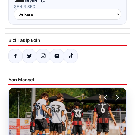
NaN°C
ŞEHIR SEÇ
Bizi Takip Edin
Yan Manşet