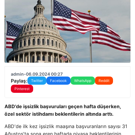
admin
•
06.09.2024 00:27
Paylaş:
Twitter
Facebook
WhatsApp
Reddit
Pinterest
ABD'de işsizlik başvuruları geçen hafta düşerken,
özel sektör istihdamı beklentilerin altında arttı.
ABD'de ilk kez işsizlik maaşına başvuranların sayısı 31
Ağustos'ta sona eren haftada piyasa beklentilerinin