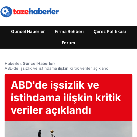
Güncel Haberler
Firma Rehberi
Çerez Politikası
Forum
Haberler
›
Güncel Haberler
›
ABD'de işsizlik ve istihdama ilişkin kritik veriler açıklandı
ABD'de işsizlik ve
istihdama ilişkin kritik
veriler açıklandı