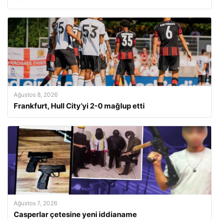
Ağustos 8, 2026
Frankfurt, Hull City’yi 2-0 mağlup etti
Ağustos 7, 2026
Casperlar çetesine yeni iddianame