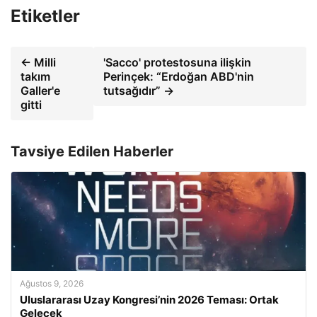
Etiketler
← Milli
'Sacco' protestosuna ilişkin
takım
Perinçek: “Erdoğan ABD'nin
Galler'e
tutsağıdır” →
gitti
Tavsiye Edilen Haberler
Ağustos 9, 2026
Uluslararası Uzay Kongresi’nin 2026 Teması: Ortak
Gelecek