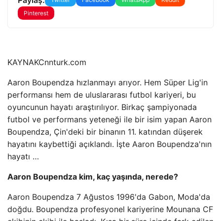
Pinterest
KAYNAK
Cnnturk.com
Aaron Boupendza hızlanmayı arıyor. Hem Süper Lig'in
performansı hem de uluslararası futbol kariyeri, bu
oyuncunun hayatı araştırılıyor. Birkaç şampiyonada
futbol ve performans yeteneği ile bir isim yapan Aaron
Boupendza, Çin'deki bir binanın 11. katından düşerek
hayatını kaybettiği açıklandı. İşte Aaron Boupendza'nın
hayatı …
Aaron Boupendza kim, kaç yaşında, nerede?
Aaron Boupendza 7 Ağustos 1996'da Gabon, Moda'da
doğdu. Boupendza profesyonel kariyerine Mounana CF