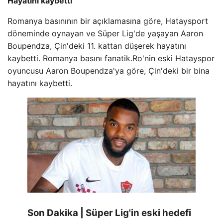
Hayatını kaybetti
Romanya basınının bir açıklamasına göre, Hataysport
döneminde oynayan ve Süper Lig'de yaşayan Aaron
Boupendza, Çin'deki 11. kattan düşerek hayatını
kaybetti. Romanya basını fanatik.Ro'nin eski Hatayspor
oyuncusu Aaron Boupendza'ya göre, Çin'deki bir bina
hayatını kaybetti.
Son Dakika | Süper Lig'in eski hedefi