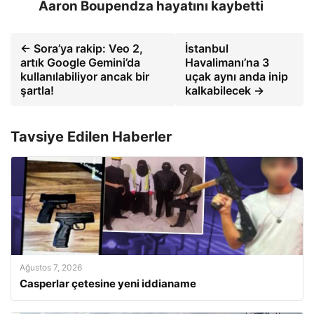
Aaron Boupendza hayatını kaybetti
← Sora’ya rakip: Veo 2,
İstanbul
artık Google Gemini’da
Havalimanı’na 3
kullanılabiliyor ancak bir
uçak aynı anda inip
şartla!
kalkabilecek →
Tavsiye Edilen Haberler
Ağustos 7, 2026
Casperlar çetesine yeni iddianame