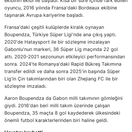
ekibinin ekibi ile başladı. Kısa bir süre içinde fark edilen
oyuncu, 2016 yılında Fransa'daki Bordeaux ekibine
taşınarak Avrupa kariyerine başladı.
Fransa'daki çeşitli kulüplerde kiralık oynayan
Boupendza, Türkiye Süper Ligi'nde ana çıkış yaptı.
2020'de Hataysport ile bir sözleşme imzalayan
Gabonlu'nun markeri, 36 Süper Lig maçında 22 gol
attı. 2020-2021 sezonunun etkileyici performansından
sonra. 2024'te Romanya'daki Rapid Bükreş Takımına
transfer edildi ve daha sonra 2025'in başında Süper
Lig'in Çin takımlarından biri olan Zhejiang FC ile bir
sözleşme imzaladı.
Aaron Boupendza da Gabon milli takımının gömleğini
giydi. 2016'dan beri milli takım üzerinde çalışan
Boupendza, 35 maçta 8 gol kaydederek ülkesindeki
önemli futbol karakterlerinden biri haline geldi.