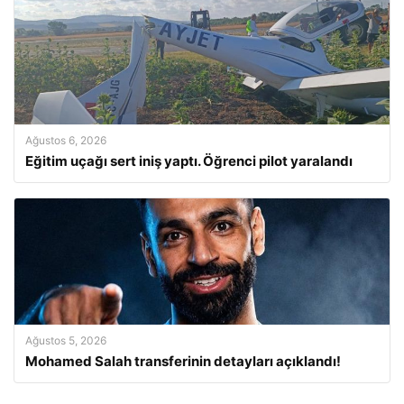
Ağustos 6, 2026
Eğitim uçağı sert iniş yaptı. Öğrenci pilot yaralandı
Ağustos 5, 2026
Mohamed Salah transferinin detayları açıklandı!