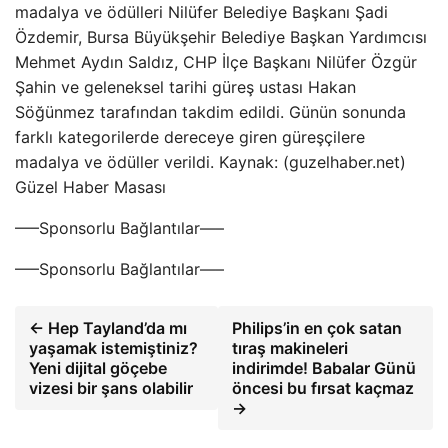
madalya ve ödülleri Nilüfer Belediye Başkanı Şadi
Özdemir, Bursa Büyükşehir Belediye Başkan Yardımcısı
Mehmet Aydın Saldız, CHP İlçe Başkanı Nilüfer Özgür
Şahin ve geleneksel tarihi güreş ustası Hakan
Söğünmez tarafından takdim edildi. Günün sonunda
farklı kategorilerde dereceye giren güreşçilere
madalya ve ödüller verildi. Kaynak: (guzelhaber.net)
Güzel Haber Masası
—–Sponsorlu Bağlantılar—–
—–Sponsorlu Bağlantılar—–
← Hep Tayland’da mı
Philips’in en çok satan
yaşamak istemiştiniz?
tıraş makineleri
Yeni dijital göçebe
indirimde! Babalar Günü
vizesi bir şans olabilir
öncesi bu fırsat kaçmaz
→