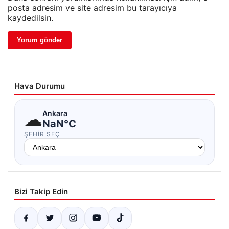
posta adresim ve site adresim bu tarayıcıya
kaydedilsin.
Hava Durumu
☁
Ankara
NaN°C
ŞEHIR SEÇ
Bizi Takip Edin