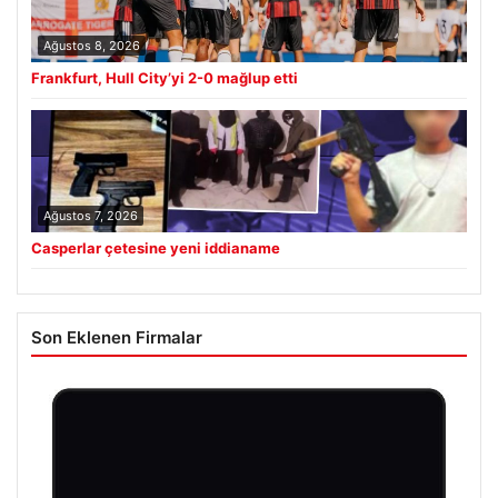
Ağustos 8, 2026
Frankfurt, Hull City’yi 2-0 mağlup etti
Ağustos 7, 2026
Casperlar çetesine yeni iddianame
Son Eklenen Firmalar