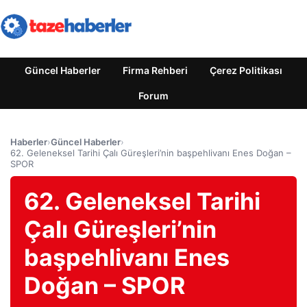
Güncel Haberler
Firma Rehberi
Çerez Politikası
Forum
Haberler
›
Güncel Haberler
›
62. Geleneksel Tarihi Çalı Güreşleri’nin başpehlivanı Enes Doğan –
SPOR
62. Geleneksel Tarihi
Çalı Güreşleri’nin
başpehlivanı Enes
Doğan – SPOR