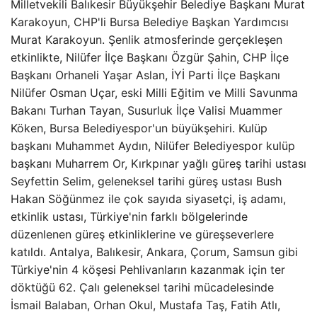
Milletvekili Balıkesir Büyükşehir Belediye Başkanı Murat
Karakoyun, CHP'li Bursa Belediye Başkan Yardımcısı
Murat Karakoyun. Şenlik atmosferinde gerçekleşen
etkinlikte, Nilüfer İlçe Başkanı Özgür Şahin, CHP İlçe
Başkanı Orhaneli Yaşar Aslan, İYİ Parti İlçe Başkanı
Nilüfer Osman Uçar, eski Milli Eğitim ve Milli Savunma
Bakanı Turhan Tayan, Susurluk İlçe Valisi Muammer
Köken, Bursa Belediyespor'un büyükşehiri. Kulüp
başkanı Muhammet Aydın, Nilüfer Belediyespor kulüp
başkanı Muharrem Or, Kırkpınar yağlı güreş tarihi ustası
Seyfettin Selim, geleneksel tarihi güreş ustası Bush
Hakan Söğünmez ile çok sayıda siyasetçi, iş adamı,
etkinlik ustası, Türkiye'nin farklı bölgelerinde
düzenlenen güreş etkinliklerine ve güreşseverlere
katıldı. Antalya, Balıkesir, Ankara, Çorum, Samsun gibi
Türkiye'nin 4 köşesi Pehlivanların kazanmak için ter
döktüğü 62. Çalı geleneksel tarihi mücadelesinde
İsmail Balaban, Orhan Okul, Mustafa Taş, Fatih Atlı,