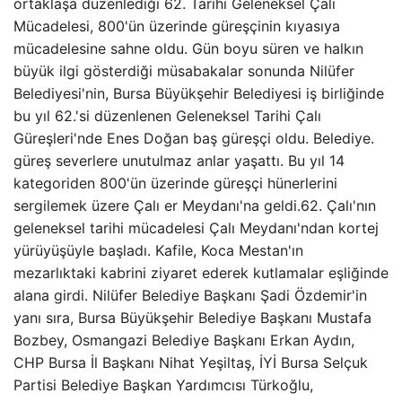
ortaklaşa düzenlediği 62. Tarihi Geleneksel Çalı
Mücadelesi, 800'ün üzerinde güreşçinin kıyasıya
mücadelesine sahne oldu. Gün boyu süren ve halkın
büyük ilgi gösterdiği müsabakalar sonunda Nilüfer
Belediyesi'nin, Bursa Büyükşehir Belediyesi iş birliğinde
bu yıl 62.'si düzenlenen Geleneksel Tarihi Çalı
Güreşleri'nde Enes Doğan baş güreşçi oldu. Belediye.
güreş severlere unutulmaz anlar yaşattı. Bu yıl 14
kategoriden 800'ün üzerinde güreşçi hünerlerini
sergilemek üzere Çalı er Meydanı'na geldi.62. Çalı'nın
geleneksel tarihi mücadelesi Çalı Meydanı'ndan kortej
yürüyüşüyle ​​başladı. Kafile, Koca Mestan'ın
mezarlıktaki kabrini ziyaret ederek kutlamalar eşliğinde
alana girdi. Nilüfer Belediye Başkanı Şadi Özdemir'in
yanı sıra, Bursa Büyükşehir Belediye Başkanı Mustafa
Bozbey, Osmangazi Belediye Başkanı Erkan Aydın,
CHP Bursa İl Başkanı Nihat Yeşiltaş, İYİ Bursa Selçuk
Partisi Belediye Başkan Yardımcısı Türkoğlu,