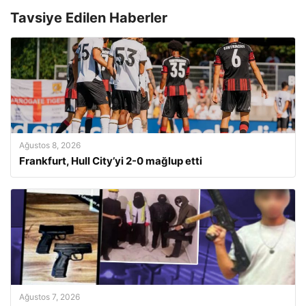
Tavsiye Edilen Haberler
Ağustos 8, 2026
Frankfurt, Hull City’yi 2-0 mağlup etti
Ağustos 7, 2026