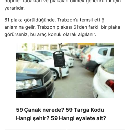
popüler tabakları ve plakaları bilmek genel kültür için
yararlıdır.
61 plaka görüldüğünde, Trabzon’u temsil ettiği
anlamına gelir. Trabzon plakası 61’den farklı bir plaka
görürseniz, bu araç konuk olarak algılanır.
59 Çanak nerede? 59 Targa Kodu
Hangi şehir? 59 Hangi eyalete ait?