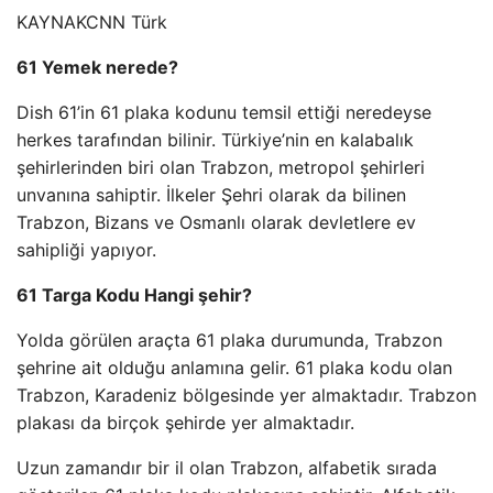
KAYNAK
CNN Türk
61 Yemek nerede?
Dish 61’in 61 plaka kodunu temsil ettiği neredeyse
herkes tarafından bilinir. Türkiye’nin en kalabalık
şehirlerinden biri olan Trabzon, metropol şehirleri
unvanına sahiptir. İlkeler Şehri olarak da bilinen
Trabzon, Bizans ve Osmanlı olarak devletlere ev
sahipliği yapıyor.
61 Targa Kodu Hangi şehir?
Yolda görülen araçta 61 plaka durumunda, Trabzon
şehrine ait olduğu anlamına gelir. 61 plaka kodu olan
Trabzon, Karadeniz bölgesinde yer almaktadır. Trabzon
plakası da birçok şehirde yer almaktadır.
Uzun zamandır bir il olan Trabzon, alfabetik sırada