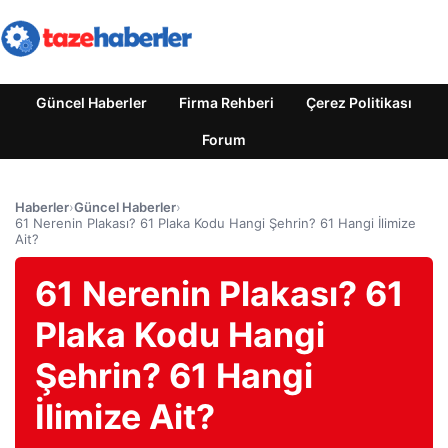
Güncel Haberler
Firma Rehberi
Çerez Politikası
Forum
Haberler
›
Güncel Haberler
›
61 Nerenin Plakası? 61 Plaka Kodu Hangi Şehrin? 61 Hangi İlimize
Ait?
61 Nerenin Plakası? 61
Plaka Kodu Hangi
Şehrin? 61 Hangi
İlimize Ait?