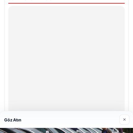
×
Göz Atın
Prenses Night Club