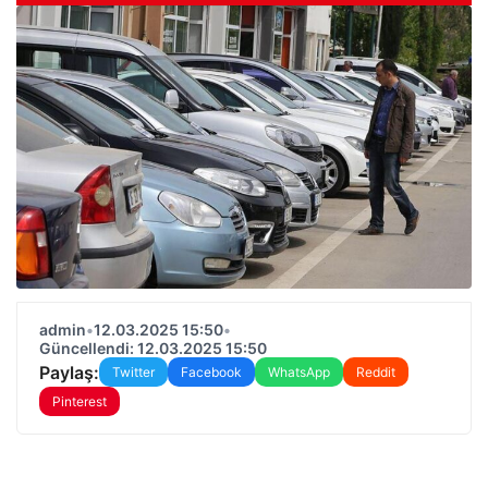
admin
•
12.03.2025 15:50
•
Güncellendi: 12.03.2025 15:50
Paylaş:
Twitter
Facebook
WhatsApp
Reddit
Pinterest