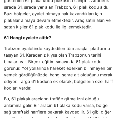
gösterilen 61 plaka kodu plakasına sahiptir. Alfabetik
sırada 61. sırada yer alan Trabzon, 61 plak kodu aldı.
Bazı bölgeler, eyalet olmaya hak kazandıkları için
plakalar almaya devam etmektedir. Araç satın alan ve
satan kişiler 61 plak kodu ile ilgilenmektedir.
61 Hangi eyalete aittir?
Trabzon eyaletinde kaydedilen tüm araçlar platformu
taşıyan 61. Karadeniz kıyısı olan Trabzon’un tarihi
binaları var. Birçok eğitim sınavında 61 plak kodu
görünür. Yol yollarında hareket ederken bilinmeyen bir
yemek gördüğünüzde, hangi şehre ait olduğunu merak
ediyor. Targa 61 koduna ek olarak, bölgelerin özel harf
kodları vardır.
Bu, 61 plakalı araçların trafiğe gitme izni olduğu
anlamına gelir. Bir aracın 61 plaka kodu varsa, bölge
sağ taraftaki harflere bakarak kaydedilir. 61 gibi diğer