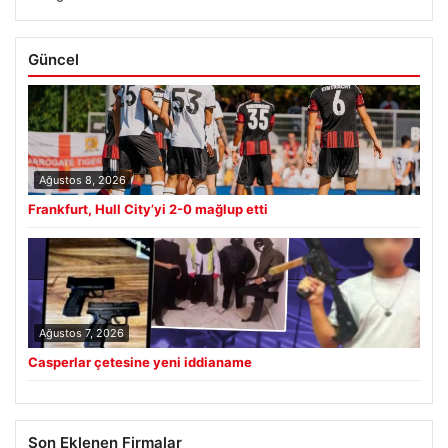
Güncel
Ağustos 8, 2026
Frankfurt, Hull City’yi 2-0 mağlup etti
Ağustos 7, 2026
Casperlar çetesine yeni iddianame
Son Eklenen Firmalar