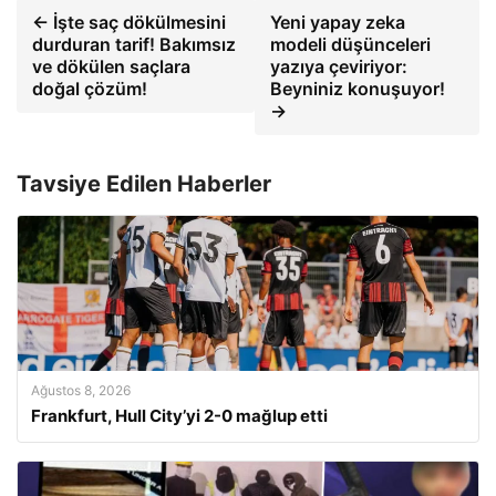
← İşte saç dökülmesini
Yeni yapay zeka
durduran tarif! Bakımsız
modeli düşünceleri
ve dökülen saçlara
yazıya çeviriyor:
doğal çözüm!
Beyniniz konuşuyor!
→
Tavsiye Edilen Haberler
Ağustos 8, 2026
Frankfurt, Hull City’yi 2-0 mağlup etti